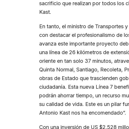
sacrificio que realizan por todos los
Kast.
En tanto, el ministro de Transportes
con destacar el profesionalismo de l
avanza este importante proyecto deb
una línea de 26 kilómetros de extens
oriente en tan solo 37 minutos, atra
Quinta Normal, Santiago, Recoleta, P
obras de Estado que trascienden gob
ciudadanía. Esta nueva Línea 7 benefi
podrán ahorrar tiempo, un recurso muy
su calidad de vida. Este es un pilar f
Antonio Kast nos ha encomendado”.
Con una inversión de US $2.528 mill