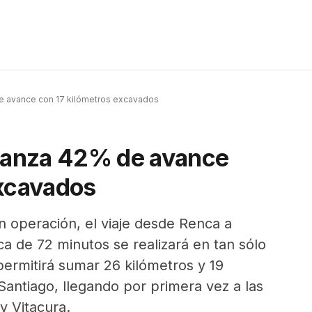
e avance con 17 kilómetros excavados
lcanza 42% de avance
excavados
n operación, el viaje desde Renca a
a de 72 minutos se realizará en tan sólo
ermitirá sumar 26 kilómetros y 19
Santiago, llegando por primera vez a las
y Vitacura.