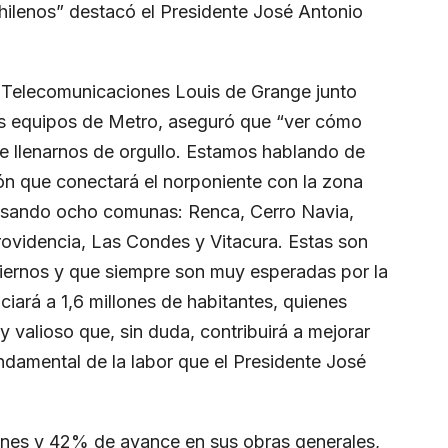
 chilenos” destacó el Presidente José Antonio
 y Telecomunicaciones Louis de Grange junto
os equipos de Metro, aseguró que “ver cómo
e llenarnos de orgullo. Estamos hablando de
ión que conectará el norponiente con la zona
vesando ocho comunas: Renca, Cerro Navia,
rovidencia, Las Condes y Vitacura. Estas son
iernos y que siempre son muy esperadas por la
ciará a 1,6 millones de habitantes, quienes
 valioso que, sin duda, contribuirá a mejorar
undamental de la labor que el Presidente José
ones y 42% de avance en sus obras generales,