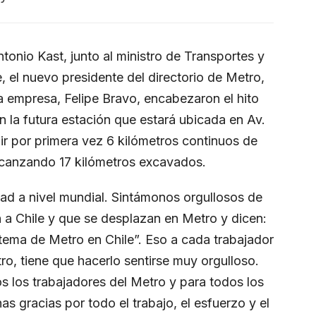
tonio Kast, junto al ministro de Transportes y
 el nuevo presidente del directorio de Metro,
la empresa, Felipe Bravo, encabezaron el hito
n la futura estación que estará ubicada en Av.
ir por primera vez 6 kilómetros continuos de
alcanzando 17 kilómetros excavados.
dad a nivel mundial. Sintámonos orgullosos de
a Chile y que se desplazan en Metro y dicen:
tema de Metro en Chile”. Eso a cada trabajador
ro, tiene que hacerlo sentirse muy orgulloso.
s los trabajadores del Metro y para todos los
s gracias por todo el trabajo, el esfuerzo y el