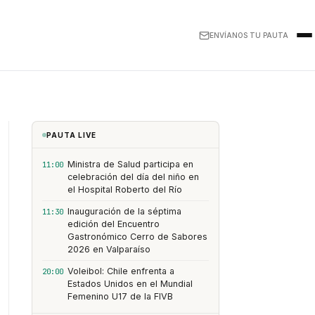
ENVÍANOS TU PAUTA
PAUTA LIVE
Ministra de Salud participa en
11:00
celebración del día del niño en
el Hospital Roberto del Río
Inauguración de la séptima
11:30
edición del Encuentro
Gastronómico Cerro de Sabores
2026 en Valparaíso
Voleibol: Chile enfrenta a
20:00
Estados Unidos en el Mundial
Femenino U17 de la FIVB