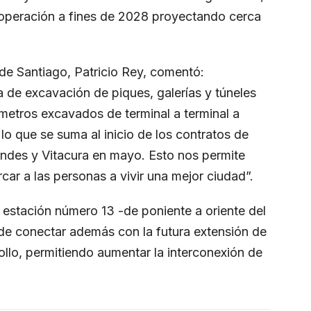
 operación a fines de 2028 proyectando cerca
 de Santiago, Patricio Rey, comentó:
de excavación de piques, galerías y túneles
ómetros excavados de terminal a terminal a
 lo que se suma al inicio de los contratos de
ondes y Vitacura en mayo. Esto nos permite
car a las personas a vivir una mejor ciudad”.
a estación número 13 -de poniente a oriente del
 de conectar además con la futura extensión de
ollo, permitiendo aumentar la interconexión de