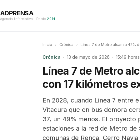
ADPRENSA
Agencia Informativa · Desde
2014
Inicio
›
Crónica
›
Línea 7 de Metro alcanza 42% d
Crónica
· 13 de mayo de 2026 · 15:49 horas
Línea 7 de Metro a
con 17 kilómetros 
En 2028, cuando Línea 7 entre e
Vitacura que en bus demora cerc
37, un 49% menos. El proyecto p
estaciones a la red de Metro de 
comunas de Renca, Cerro Navia 