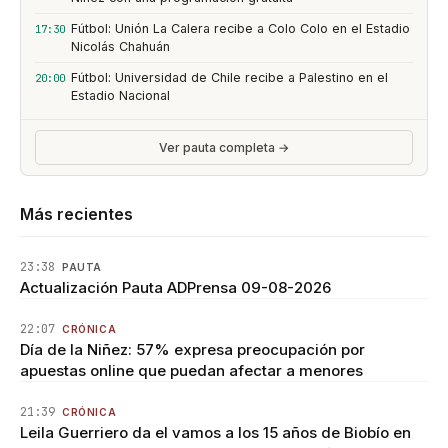
Fútbol: Unión La Calera recibe a Colo Colo en el Estadio
17:30
Nicolás Chahuán
Fútbol: Universidad de Chile recibe a Palestino en el
20:00
Estadio Nacional
Ver pauta completa →
Más recientes
23:38
PAUTA
Actualización Pauta ADPrensa 09-08-2026
22:07
CRÓNICA
Día de la Niñez: 57% expresa preocupación por
apuestas online que puedan afectar a menores
21:39
CRÓNICA
Leila Guerriero da el vamos a los 15 años de Biobío en