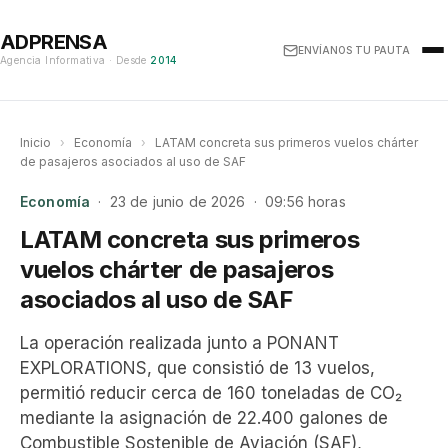
ADPRENSA
ENVÍANOS TU PAUTA
Agencia Informativa · Desde
2014
Inicio
›
Economía
›
LATAM concreta sus primeros vuelos chárter
de pasajeros asociados al uso de SAF
Economía
· 23 de junio de 2026 · 09:56 horas
LATAM concreta sus primeros
vuelos chárter de pasajeros
asociados al uso de SAF
La operación realizada junto a PONANT
EXPLORATIONS, que consistió de 13 vuelos,
permitió reducir cerca de 160 toneladas de CO₂
mediante la asignación de 22.400 galones de
Combustible Sostenible de Aviación (SAF),