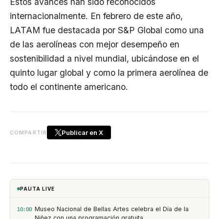
Estos avances han sido reconocidos
internacionalmente. En febrero de este año,
LATAM fue destacada por S&P Global como una
de las aerolíneas con mejor desempeño en
sostenibilidad a nivel mundial, ubicándose en el
quinto lugar global y como la primera aerolínea de
todo el continente americano.
Publicar en X
COMPARTIR
PAUTA LIVE
Museo Nacional de Bellas Artes celebra el Día de la
10:00
Niñez con una programación gratuita