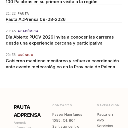
100 Palabras en su primera visita a la región
21:22
PAUTA
Pauta ADPrensa 09-08-2026
20:46
ACADÉMICA
Día Abierto PUCV 2026 invita a conocer las carreras
desde una experiencia cercana y participativa
20:38
CRÓNICA
Gobierno mantiene monitoreo y refuerza coordinación
ante evento meteorológico en la Provincia de Palena
CONTACTO
NAVEGACIÓN
PAUTA
ADPRENSA
Pauta en
Paseo Huérfanos
vivo
1055, Of. 804
Agencia
Servicios
Santiago centro,
informativa ·