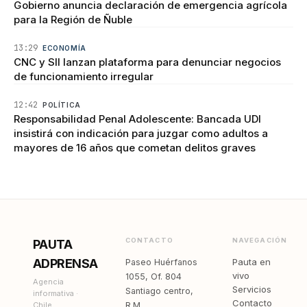
Gobierno anuncia declaración de emergencia agrícola
para la Región de Ñuble
13:29
ECONOMÍA
CNC y SII lanzan plataforma para denunciar negocios
de funcionamiento irregular
12:42
POLÍTICA
Responsabilidad Penal Adolescente: Bancada UDI
insistirá con indicación para juzgar como adultos a
mayores de 16 años que cometan delitos graves
CONTACTO
NAVEGACIÓN
PAUTA
ADPRENSA
Pauta en
Paseo Huérfanos
vivo
1055, Of. 804
Agencia
Servicios
Santiago centro,
informativa ·
Contacto
Chile
R.M.