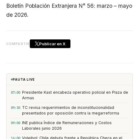
Boletín Población Extranjera N° 56: marzo – mayo
de 2026.
Publicar en X
COMPARTIR
PAUTA LIVE
Presidente Kast encabeza operativo policial en Plaza de
07:00
Armas
TC revisa requerimientos de inconstitucionalidad
09:30
presentados por oposición contra la megarreforma
INE publica Índice de Remuneraciones y Costos
09:00
Laborales junio 2026
Voleibol: Chile debuta frente a República Checa en el
16:00