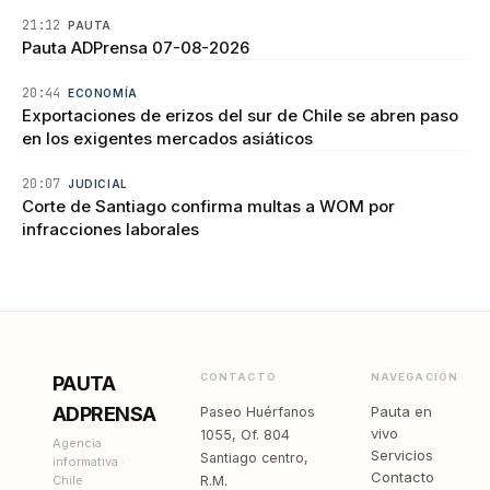
21:12
PAUTA
Pauta ADPrensa 07-08-2026
20:44
ECONOMÍA
Exportaciones de erizos del sur de Chile se abren paso
en los exigentes mercados asiáticos
20:07
JUDICIAL
Corte de Santiago confirma multas a WOM por
infracciones laborales
CONTACTO
NAVEGACIÓN
PAUTA
ADPRENSA
Pauta en
Paseo Huérfanos
vivo
1055, Of. 804
Agencia
Servicios
Santiago centro,
informativa ·
Contacto
Chile
R.M.