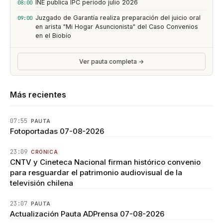
INE publica IPC período julio 2026
08:00
Juzgado de Garantía realiza preparación del juicio oral
09:00
en arista "Mi Hogar Asuncionista" del Caso Convenios
en el Biobío
Ver pauta completa →
Más recientes
07:55
PAUTA
Fotoportadas 07-08-2026
23:09
CRÓNICA
CNTV y Cineteca Nacional firman histórico convenio
para resguardar el patrimonio audiovisual de la
televisión chilena
23:07
PAUTA
Actualización Pauta ADPrensa 07-08-2026