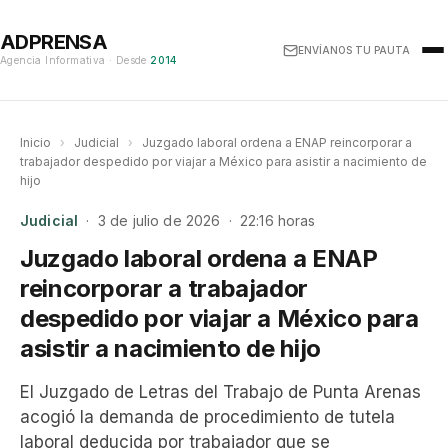
ADPRENSA
ENVÍANOS TU PAUTA
Agencia Informativa · Desde
2014
Inicio
›
Judicial
›
Juzgado laboral ordena a ENAP reincorporar a
trabajador despedido por viajar a México para asistir a nacimiento de
hijo
Judicial
· 3 de julio de 2026 · 22:16 horas
Juzgado laboral ordena a ENAP
reincorporar a trabajador
despedido por viajar a México para
asistir a nacimiento de hijo
El Juzgado de Letras del Trabajo de Punta Arenas
acogió la demanda de procedimiento de tutela
laboral deducida por trabajador que se