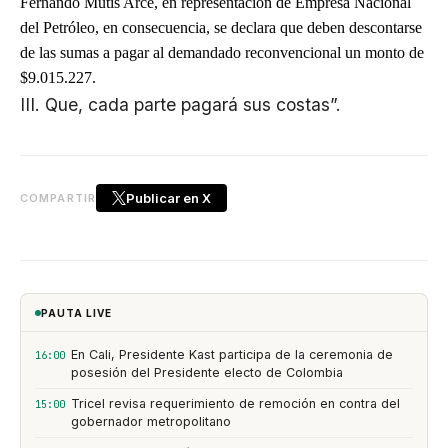
Fernando Mutis Arce, en representación de Empresa Nacional
del Petróleo, en consecuencia, se declara que deben descontarse
de las sumas a pagar al demandado reconvencional un monto de
$9.015.227.
III. Que, cada parte pagará sus costas”.
Publicar en X
COMPARTIR
PAUTA LIVE
En Cali, Presidente Kast participa de la ceremonia de
16:00
posesión del Presidente electo de Colombia
Tricel revisa requerimiento de remoción en contra del
15:00
gobernador metropolitano