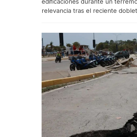
edificaciones durante un terrem
relevancia tras el reciente dobl