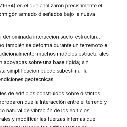
071694
) en el que analizaron precisamente el
ormigón armado diseñados bajo la nueva
la denominada interacción suelo-estructura,
no también se deforma durante un terremoto e
 Tradicionalmente, muchos modelos estructurales
n apoyadas sobre una base rígida; sin
ta simplificación puede subestimar la
ondiciones geotécnicas.
s de edificios construidos sobre distintos
probaron que la interacción entre el terreno y
o natural de vibración de los edificios,
ales y modificar las fuerzas internas que