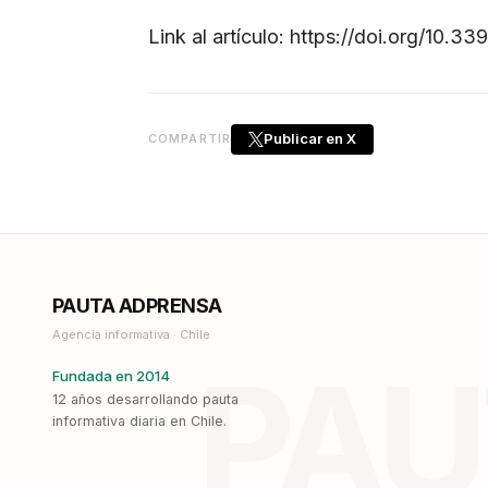
Link al artículo:
https://doi.org/10.33
Publicar en X
COMPARTIR
PAUTA ADPRENSA
Agencia informativa · Chile
PAU
Fundada en 2014
12 años desarrollando pauta
informativa diaria en Chile.