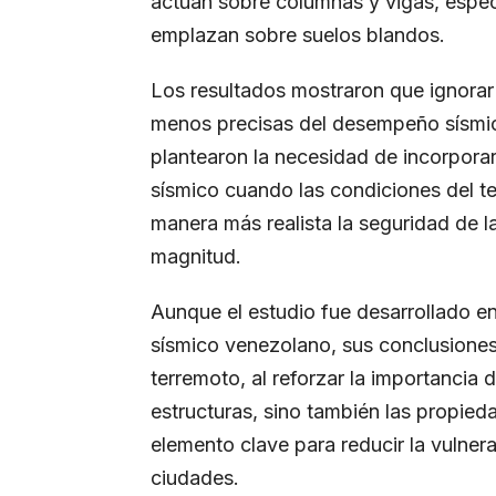
actúan sobre columnas y vigas, espec
emplazan sobre suelos blandos.
Los resultados mostraron que ignora
menos precisas del desempeño sísmico 
plantearon la necesidad de incorporar 
sísmico cuando las condiciones del te
manera más realista la seguridad de l
magnitud.
Aunque el estudio fue desarrollado en
sísmico venezolano, sus conclusiones 
terremoto, al reforzar la importancia d
estructuras, sino también las propie
elemento clave para reducir la vulnerab
ciudades.