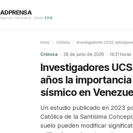
ADPRENSA
Agencia Informativa · Desde
2014
Inicio
›
Crónica
›
Investigadores UCSC anticiparon
Crónica
· 28 de junio de 2026 · 14:31 horas
Investigadores UCS
años la importancia
sísmico en Venezue
Un estudio publicado en 2023 po
Católica de la Santísima Concep
suelo pueden modificar signific