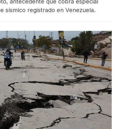
oto, antecedente que cobra especial
ete sísmico registrado en Venezuela.