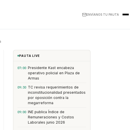
ENVÍANOS TU PAUTA
a
PAUTA LIVE
Presidente Kast encabeza
07:00
operativo policial en Plaza de
Armas
TC revisa requerimientos de
09:30
inconstitucionalidad presentados
por oposición contra la
megarreforma
INE publica Índice de
09:00
Remuneraciones y Costos
Laborales junio 2026