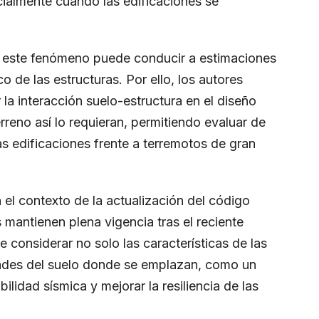
ialmente cuando las edificaciones se
r este fenómeno puede conducir a estimaciones
de las estructuras. Por ello, los autores
la interacción suelo-estructura en el diseño
rreno así lo requieran, permitiendo evaluar de
as edificaciones frente a terremotos de gran
 el contexto de la actualización del código
mantienen plena vigencia tras el reciente
e considerar no solo las características de las
dades del suelo donde se emplazan, como un
ilidad sísmica y mejorar la resiliencia de las