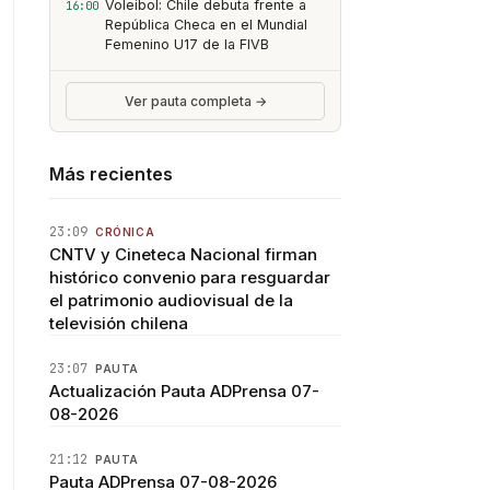
Voleibol: Chile debuta frente a
16:00
República Checa en el Mundial
Femenino U17 de la FIVB
Ver pauta completa →
Más recientes
23:09
CRÓNICA
CNTV y Cineteca Nacional firman
histórico convenio para resguardar
el patrimonio audiovisual de la
televisión chilena
23:07
PAUTA
Actualización Pauta ADPrensa 07-
08-2026
21:12
PAUTA
Pauta ADPrensa 07-08-2026