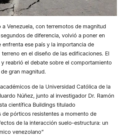
tó a Venezuela, con terremotos de magnitud
 segundos de diferencia, volvió a poner en
 enfrenta ese país y la importancia de
 terreno en el diseño de las edificaciones. El
y reabrió el debate sobre el comportamiento
s de gran magnitud.
 académicos de la Universidad Católica de la
uardo Núñez, junto al investigador Dr. Ramón
ta científica Buildings titulado
 de pórticos resistentes a momento de
ctos de la interacción suelo-estructura: un
smico venezolano”