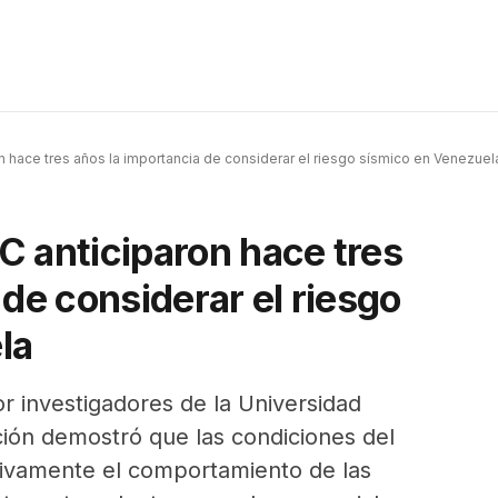
 hace tres años la importancia de considerar el riesgo sísmico en Venezuel
C anticiparon hace tres
 de considerar el riesgo
la
r investigadores de la Universidad
ción demostró que las condiciones del
ativamente el comportamiento de las