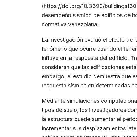
(
https://doi.org/10.3390/buildings13
desempeño sísmico de edificios de h
normativa venezolana.
La investigación evaluó el efecto de 
fenómeno que ocurre cuando el terre
influye en la respuesta del edificio.
consideran que las edificaciones está
embargo, el estudio demuestra que es
respuesta sísmica en determinadas c
Mediante simulaciones computacionale
tipos de suelo, los investigadores com
la estructura puede aumentar el períod
incrementar sus desplazamientos later