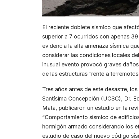
El reciente doblete sísmico que afec
superior a 7 ocurridos con apenas 39
evidencia la alta amenaza sísmica que
considerar las condiciones locales del
inusual evento provocó graves daños 
de las estructuras frente a terremoto
Tres años antes de este desastre, los
Santísima Concepción (UCSC), Dr. Ed
Mata, publicaron un estudio en la revis
“Comportamiento sísmico de edificios
hormigón armado considerando los efe
estudio de caso del nuevo código sí