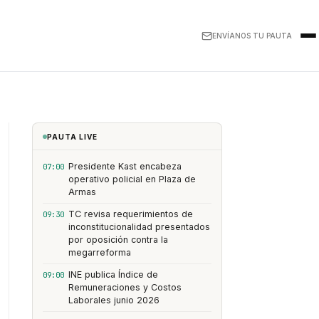
ENVÍANOS TU PAUTA
PAUTA LIVE
Presidente Kast encabeza
07:00
operativo policial en Plaza de
Armas
TC revisa requerimientos de
09:30
inconstitucionalidad presentados
por oposición contra la
megarreforma
INE publica Índice de
09:00
Remuneraciones y Costos
Laborales junio 2026