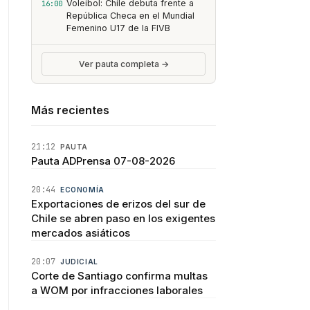
Voleibol: Chile debuta frente a
16:00
República Checa en el Mundial
Femenino U17 de la FIVB
Ver pauta completa →
Más recientes
21:12
PAUTA
Pauta ADPrensa 07-08-2026
20:44
ECONOMÍA
Exportaciones de erizos del sur de
Chile se abren paso en los exigentes
mercados asiáticos
20:07
JUDICIAL
Corte de Santiago confirma multas
a WOM por infracciones laborales