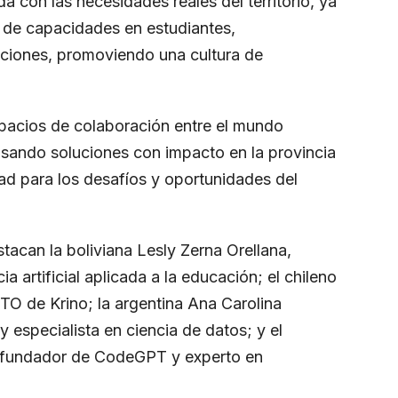
a con las necesidades reales del territorio, ya
o de capacidades en estudiantes,
ciones, promoviendo una cultura de
pacios de colaboración entre el mundo
lsando soluciones con impacto en la provincia
ad para los desafíos y oportunidades del
tacan la boliviana Lesly Zerna Orellana,
a artificial aplicada a la educación; el chileno
TO de Krino; la argentina Ana Carolina
especialista en ciencia de datos; y el
cofundador de CodeGPT y experto en