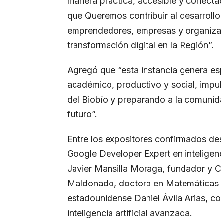
manera práctica, accesible y conectad
que Queremos contribuir al desarroll
emprendedores, empresas y organiza
transformación digital en la Región”.
Agregó que “esta instancia genera es
académico, productivo y social, impu
del Biobío y preparando a la comunid
futuro”.
Entre los expositores confirmados des
Google Developer Expert en inteligenci
Javier Mansilla Moraga, fundador y C
Maldonado, doctora en Matemáticas y 
estadounidense Daniel Ávila Arias, 
inteligencia artificial avanzada.