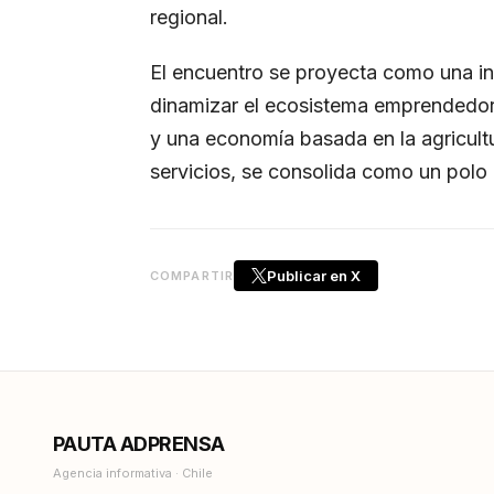
regional.
El encuentro se proyecta como una in
dinamizar el ecosistema emprendedor 
y una economía basada en la agricultur
servicios, se consolida como un polo 
Publicar en X
COMPARTIR
PAUTA ADPRENSA
Agencia informativa · Chile