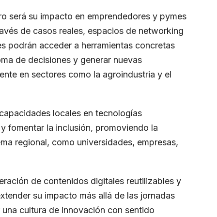
ntro será su impacto en emprendedores y pymes
ravés de casos reales, espacios de networking
ntes podrán acceder a herramientas concretas
toma de decisiones y generar nuevas
nte en sectores como la agroindustria y el
 capacidades locales en tecnologías
 y fomentar la inclusión, promoviendo la
tema regional, como universidades, empresas,
eración de contenidos digitales reutilizables y
xtender su impacto más allá de las jornadas
r una cultura de innovación con sentido