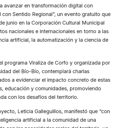
a avanzar en transformación digital con
ial con Sentido Regional”, un evento gratuito que
 de junio en la Corporación Cultural Municipal
tos nacionales e internacionales en torno a las
ia artificial, la automatización y la ciencia de
del programa Viraliza de Corfo y organizada por
rsidad del Bío-Bío, contemplará charlas
ntados a evidenciar el impacto concreto de estas
nes, educación y comunidades, promoviendo
a con los desafíos del territorio.
ecto, Leticia Galleguillos, manifestó que “con
eligencia artificial a la comunidad de una