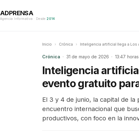
ADPRENSA
Agencia Informativa · Desde
2014
Inicio
›
Crónica
›
Inteligencia artificial llega a 
Crónica
· 31 de mayo de 2026 · 13:47 horas
Inteligencia artifici
evento gratuito pa
El 3 y 4 de junio, la capital de l
encuentro internacional que bus
productivos, con foco en la innov