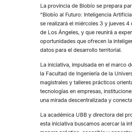
La provincia de Biobío se prepara par
“Biobío al Futuro: Inteligencia Artific
se realizará el miércoles 3 y jueves 4
de Los Ángeles, y que reunirá a exper
oportunidades que ofrecen la inteligenc
datos para el desarrollo territorial.
La iniciativa, impulsada en el marco 
la Facultad de Ingeniería de la Unive
magistrales y talleres prácticos orie
tecnologías en empresas, institucio
una mirada descentralizada y conectad
La académica UBB y directora del proy
esta iniciativa buscamos acercar la int