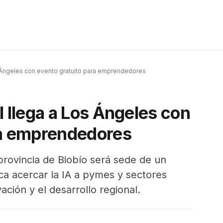
Los Ángeles con evento gratuito para emprendedores
al llega a Los Ángeles con
ra emprendedores
a provincia de Biobío será sede de un
ca acercar la IA a pymes y sectores
ación y el desarrollo regional.