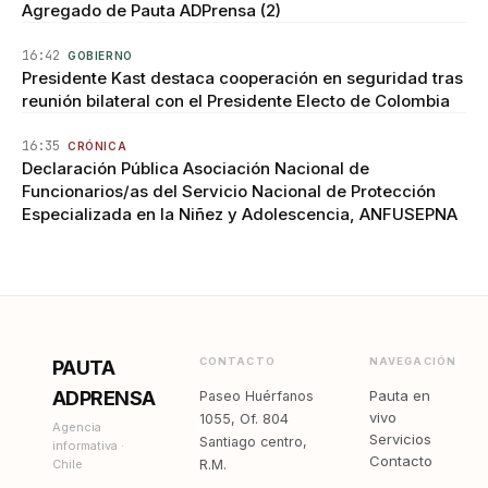
Agregado de Pauta ADPrensa (2)
16:42
GOBIERNO
Presidente Kast destaca cooperación en seguridad tras
reunión bilateral con el Presidente Electo de Colombia
16:35
CRÓNICA
Declaración Pública Asociación Nacional de
Funcionarios/as del Servicio Nacional de Protección
Especializada en la Niñez y Adolescencia, ANFUSEPNA
CONTACTO
NAVEGACIÓN
PAUTA
ADPRENSA
Pauta en
Paseo Huérfanos
vivo
1055, Of. 804
Agencia
Servicios
Santiago centro,
informativa ·
Contacto
Chile
R.M.