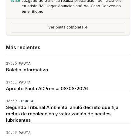
Juzgado de Garantía realiza preparación del juicio oral
09:00
en arista "Mi Hogar Asuncionista" del Caso Convenios
en el Biobío
Ver pauta completa →
Más recientes
17:06
PAUTA
Boletín Informativo
17:05
PAUTA
Apronte Pauta ADPrensa 08-08-2026
16:59
JUDICIAL
Segundo Tribunal Ambiental anuló decreto que fija
metas de recolección y valorización de aceites
lubricantes
16:59
PAUTA