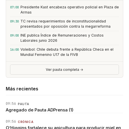
Presidente Kast encabeza operativo policial en Plaza de
07:00
Armas
TC revisa requerimientos de inconstitucionalidad
09:30
presentados por oposición contra la megarreforma
INE publica Índice de Remuneraciones y Costos
09:00
Laborales junio 2026
Voleibol: Chile debuta frente a República Checa en el
16:00
Mundial Femenino U17 de la FIVB
Ver pauta completa →
Más recientes
09:56
PAUTA
Agregado de Pauta ADPrensa (1)
09:56
CRÓNICA
O’Higgins fortalece su apicultura para producir miel en