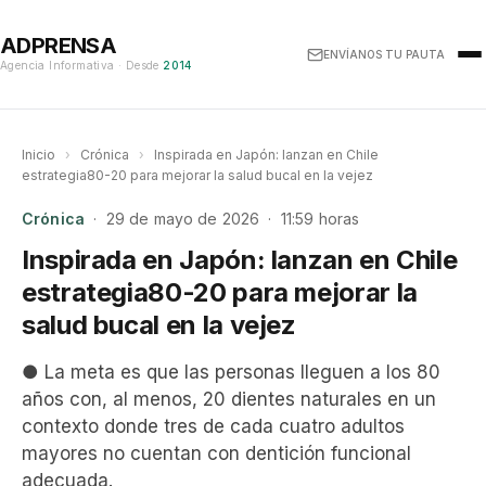
ADPRENSA
ENVÍANOS TU PAUTA
Agencia Informativa · Desde
2014
Inicio
›
Crónica
›
Inspirada en Japón: lanzan en Chile
estrategia80-20 para mejorar la salud bucal en la vejez
Crónica
· 29 de mayo de 2026 · 11:59 horas
Inspirada en Japón: lanzan en Chile
estrategia80-20 para mejorar la
salud bucal en la vejez
● La meta es que las personas lleguen a los 80
años con, al menos, 20 dientes naturales en un
contexto donde tres de cada cuatro adultos
mayores no cuentan con dentición funcional
adecuada.