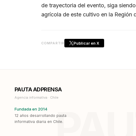
de trayectoria del evento, siga siend
agrícola de este cultivo en la Región 
Publicar en X
COMPARTIR
PAUTA ADPRENSA
Agencia informativa · Chile
PAU
Fundada en 2014
12 años desarrollando pauta
informativa diaria en Chile.