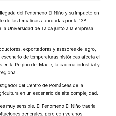
a llegada del Fenómeno El Niño y su impacto en
rte de las temáticas abordadas por la 13º
 la Universidad de Talca junto a la empresa
oductores, exportadoras y asesores del agro,
scenario de temperaturas históricas afecta el
 en la Región del Maule, la cadena industrial y
regional.
estigador del Centro de Pomáceas de la
icultura en un escenario de alta complejidad.
es muy sensible. El Fenómeno El Niño traería
itaciones generales, pero con veranos