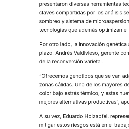
presentaron diversas herramientas te
claves compartidas por los análisis s
sombreo y sistema de microaspersión p
tecnologías que además optimizan el 
Por otro lado, la innovación genética 
plazo. Andrés Valdivieso, gerente com
de la reconversión varietal.
“Ofrecemos genotipos que se van ada
zonas cálidas. Uno de los mayores de
color bajo estrés térmico, y estas n
mejores alternativas productivas”, ap
A su vez, Eduardo Holzapfel, represen
mitigar estos riesgos está en el traba