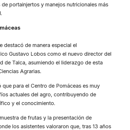
de portainjertos y manejos nutricionales más
l.
Pomáceas
 se destacó de manera especial el
co Gustavo Lobos como el nuevo director del
 de Talca, asumiendo el liderazgo de esta
Ciencias Agrarias.
có que para el Centro de Pomáceas es muy
afíos actuales del agro, contribuyendo de
fico y el conocimiento.
uestra de frutas y la presentación de
nde los asistentes valoraron que, tras 13 años