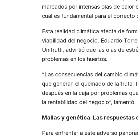
marcados por intensas olas de calor e 
cual es fundamental para el correcto ci
Esta realidad climática afecta de form
viabilidad del negocio. Eduardo Torr
Unifrutti, advirtió que las olas de es
problemas en los huertos.
“Las consecuencias del cambio climát
que generan el quemado de la fruta. P
después en la caja por problemas que 
la rentabilidad del negocio”, lamentó.
Mallas y genética: Las respuestas d
Para enfrentar a este adverso panor