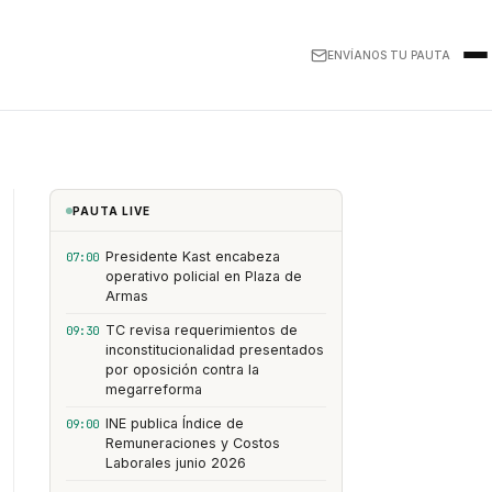
ENVÍANOS TU PAUTA
PAUTA LIVE
Presidente Kast encabeza
07:00
operativo policial en Plaza de
Armas
TC revisa requerimientos de
09:30
inconstitucionalidad presentados
por oposición contra la
megarreforma
INE publica Índice de
09:00
Remuneraciones y Costos
Laborales junio 2026