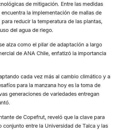
cnológicas de mitigación. Entre las medidas
e encuentra la implementación de mallas de
ara reducir la temperatura de las plantas,
uso del agua de riego.
se alza como el pilar de adaptación a largo
ercial de ANA Chile, enfatizó la importancia
ptando cada vez más al cambio climático y a
safíos para la manzana hoy es la toma de
uevas generaciones de variedades entregan
untó.
tante de Copefrut, reveló que la clave para
jo conjunto entre la Universidad de Talca y las