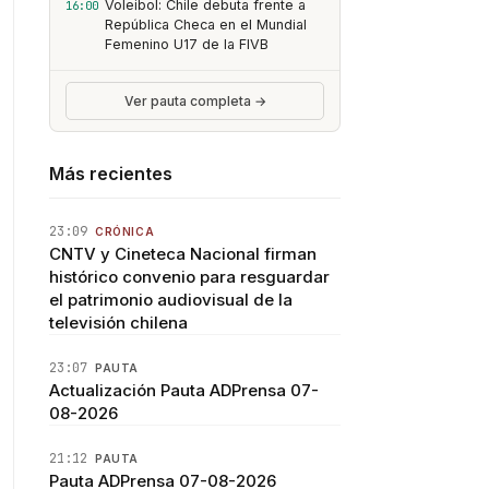
Voleibol: Chile debuta frente a
16:00
República Checa en el Mundial
Femenino U17 de la FIVB
Ver pauta completa →
Más recientes
23:09
CRÓNICA
CNTV y Cineteca Nacional firman
histórico convenio para resguardar
el patrimonio audiovisual de la
televisión chilena
23:07
PAUTA
Actualización Pauta ADPrensa 07-
08-2026
21:12
PAUTA
Pauta ADPrensa 07-08-2026