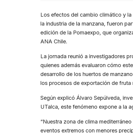
Los efectos del cambio climático y l
la industria de la manzana, fueron pa
edición de la Pomaexpo, que organiza
ANA Chile.
La jornada reunió a investigadores pr
quienes además evaluaron cómo este e
desarrollo de los huertos de manzanos
los procesos de exportación de fruta 
Según explicó Álvaro Sepúlveda, inv
UTalca, este fenómeno expone a la agr
“Nuestra zona de clima mediterráneo 
eventos extremos con menores precip