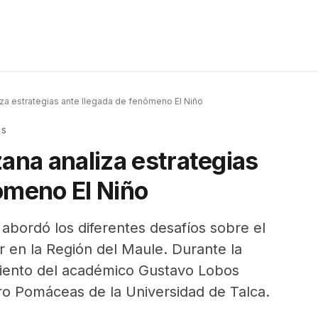
iza estrategias ante llegada de fenómeno El Niño
as
zana analiza estrategias
ómeno El Niño
abordó los diferentes desafíos sobre el
ar en la Región del Maule. Durante la
amiento del académico Gustavo Lobos
ro Pomáceas de la Universidad de Talca.