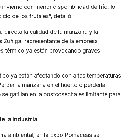
invierno con menor disponibilidad de frío, lo
clo de los frutales”, detalló.
a directa la calidad de la manzana y la
es Zuñiga, representante de la empresa
trés térmico ya están provocando graves
ico ya están afectando con altas temperaturas
erder la manzana en el huerto o perderla
se gatillan en la postcosecha es limitante para
e la industria
ama ambiental, en la Expo Pomáceas se