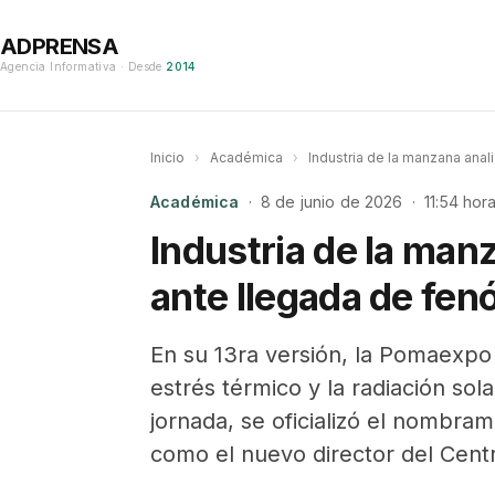
ADPRENSA
Agencia Informativa · Desde
2014
Inicio
›
Académica
›
Industria de la manzana anal
Académica
· 8 de junio de 2026 · 11:54 hor
Industria de la man
ante llegada de fen
En su 13ra versión, la Pomaexpo 
estrés térmico y la radiación sol
jornada, se oficializó el nombr
como el nuevo director del Cent