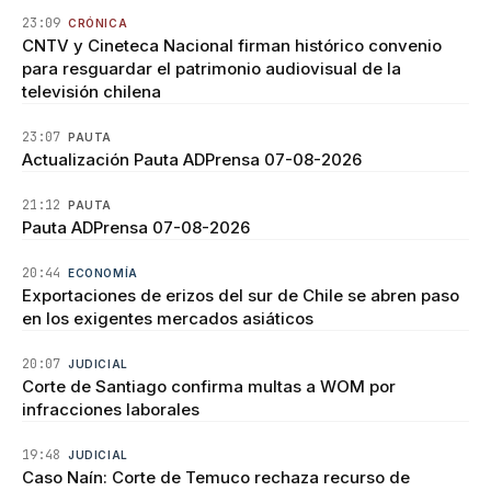
23:09
CRÓNICA
CNTV y Cineteca Nacional firman histórico convenio
para resguardar el patrimonio audiovisual de la
televisión chilena
23:07
PAUTA
Actualización Pauta ADPrensa 07-08-2026
21:12
PAUTA
Pauta ADPrensa 07-08-2026
20:44
ECONOMÍA
Exportaciones de erizos del sur de Chile se abren paso
en los exigentes mercados asiáticos
20:07
JUDICIAL
Corte de Santiago confirma multas a WOM por
infracciones laborales
19:48
JUDICIAL
Caso Naín: Corte de Temuco rechaza recurso de