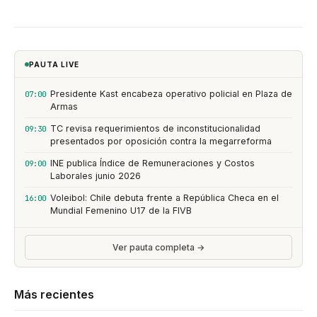
PAUTA LIVE
Presidente Kast encabeza operativo policial en Plaza de
07:00
Armas
TC revisa requerimientos de inconstitucionalidad
09:30
presentados por oposición contra la megarreforma
INE publica Índice de Remuneraciones y Costos
09:00
Laborales junio 2026
Voleibol: Chile debuta frente a República Checa en el
16:00
Mundial Femenino U17 de la FIVB
Ver pauta completa →
Más recientes