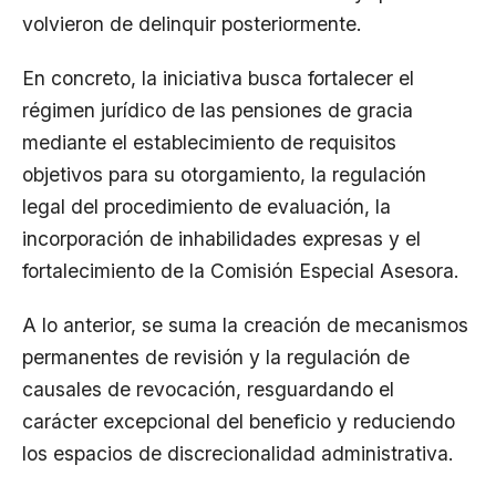
volvieron de delinquir posteriormente.
En concreto, la iniciativa busca fortalecer el
régimen jurídico de las pensiones de gracia
mediante el establecimiento de requisitos
objetivos para su otorgamiento, la regulación
legal del procedimiento de evaluación, la
incorporación de inhabilidades expresas y el
fortalecimiento de la Comisión Especial Asesora.
A lo anterior, se suma la creación de mecanismos
permanentes de revisión y la regulación de
causales de revocación, resguardando el
carácter excepcional del beneficio y reduciendo
los espacios de discrecionalidad administrativa.