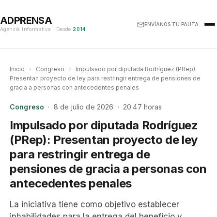
ADPRENSA
ENVÍANOS TU PAUTA
Agencia Informativa · Desde
2014
Inicio
›
Congreso
›
Impulsado por diputada Rodríguez (PRep):
Presentan proyecto de ley para restringir entrega de pensiones de
gracia a personas con antecedentes penales
Congreso
· 8 de julio de 2026 · 20:47 horas
Impulsado por diputada Rodríguez
(PRep): Presentan proyecto de ley
para restringir entrega de
pensiones de gracia a personas con
antecedentes penales
La iniciativa tiene como objetivo establecer
inhabilidades para la entrega del beneficio y