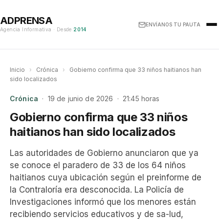
ADPRENSA
ENVÍANOS TU PAUTA
Agencia Informativa · Desde
2014
Inicio
›
Crónica
›
Gobierno confirma que 33 niños haitianos han
sido localizados
Crónica
· 19 de junio de 2026 · 21:45 horas
Gobierno confirma que 33 niños
haitianos han sido localizados
Las autoridades de Gobierno anunciaron que ya
se conoce el paradero de 33 de los 64 niños
haitianos cuya ubicación según el preinforme de
la Contraloría era desconocida. La Policía de
Investigaciones informó que los menores están
recibiendo servicios educativos y de sa-lud,