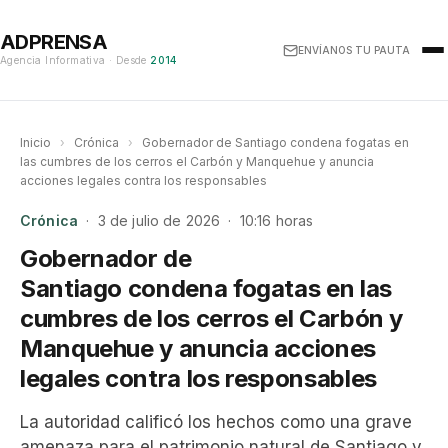
ADPRENSA
ENVÍANOS TU PAUTA
Agencia Informativa · Desde
2014
Inicio
›
Crónica
›
Gobernador de Santiago condena fogatas en
las cumbres de los cerros el Carbón y Manquehue y anuncia
acciones legales contra los responsables
Crónica
· 3 de julio de 2026 · 10:16 horas
Gobernador de
Santiago condena fogatas en las
cumbres de los cerros el Carbón y
Manquehue y anuncia acciones
legales contra los responsables
La autoridad calificó los hechos como una grave
amenaza para el patrimonio natural de Santiago y