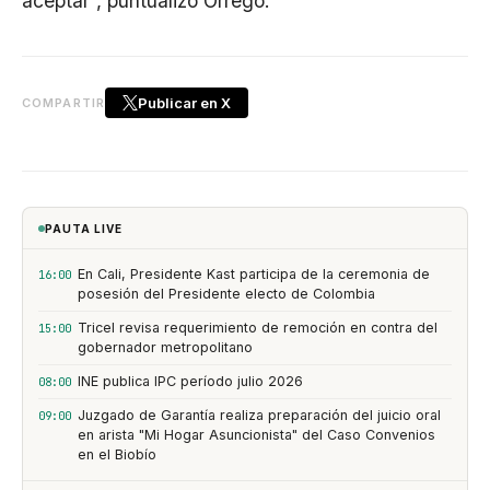
aceptar”, puntualizó Orrego.
Publicar en X
COMPARTIR
PAUTA LIVE
En Cali, Presidente Kast participa de la ceremonia de
16:00
posesión del Presidente electo de Colombia
Tricel revisa requerimiento de remoción en contra del
15:00
gobernador metropolitano
INE publica IPC período julio 2026
08:00
Juzgado de Garantía realiza preparación del juicio oral
09:00
en arista "Mi Hogar Asuncionista" del Caso Convenios
en el Biobío