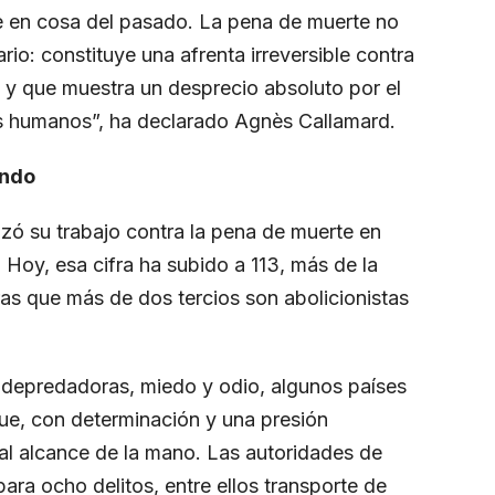
e en cosa del pasado. La pena de muerte no
io: constituye una afrenta irreversible contra
 y que muestra un desprecio absoluto por el
os humanos”, ha declarado Agnès Callamard.
endo
ó su trabajo contra la pena de muerte en
. Hoy, esa cifra ha subido a 113, más de la
as que más de dos tercios son abolicionistas
 depredadoras, miedo y odio, algunos países
e, con determinación y una presión
 al alcance de la mano. Las autoridades de
ara ocho delitos, entre ellos transporte de