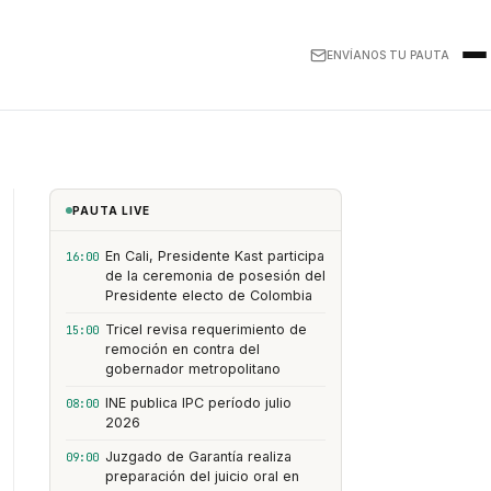
ENVÍANOS TU PAUTA
PAUTA LIVE
En Cali, Presidente Kast participa
16:00
de la ceremonia de posesión del
Presidente electo de Colombia
Tricel revisa requerimiento de
15:00
remoción en contra del
gobernador metropolitano
INE publica IPC período julio
08:00
2026
Juzgado de Garantía realiza
09:00
preparación del juicio oral en