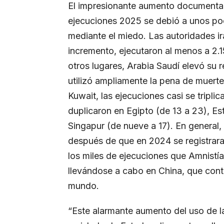
El impresionante aumento documenta
ejecuciones 2025
se debió a unos po
mediante el miedo. Las autoridades ir
incremento, ejecutaron al menos a 2.
otros lugares, Arabia Saudí elevó su 
utilizó ampliamente la pena de muerte
Kuwait, las ejecuciones casi se triplic
duplicaron en Egipto (de 13 a 23), E
Singapur (de nueve a 17). En general
después de que en 2024 se registraran
los miles de ejecuciones que Amnistía
llevándose a cabo en China, que cont
mundo.
“Este alarmante aumento del uso de 