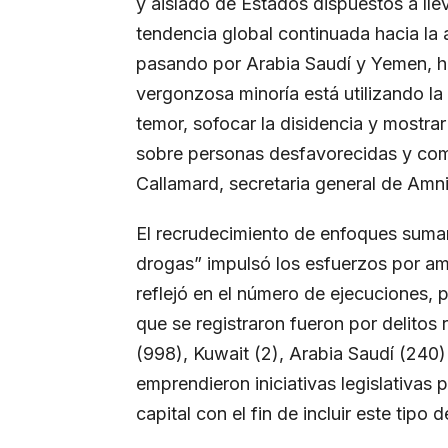
y aislado de Estados dispuestos a lle
tendencia global continuada hacia la 
pasando por Arabia Saudí y Yemen, h
vergonzosa minoría está utilizando l
temor, sofocar la disidencia y mostrar 
sobre personas desfavorecidas y co
Callamard, secretaria general de Amnis
El recrudecimiento de enfoques sumam
drogas” impulsó los esfuerzos por amp
reflejó en el número de ejecuciones, 
que se registraron fueron por delitos 
(998), Kuwait (2), Arabia Saudí (240) 
emprendieron iniciativas legislativas 
capital con el fin de incluir este tipo d