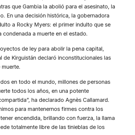
ras que Gambia la abolió para el asesinato, la
ado. En una decisión histórica, la gobernadora
ulto a Rocky Myers: el primer indulto que se
a condenada a muerte en el estado.
oyectos de ley para abolir la pena capital,
l de Kirguistán declaró inconstitucionales las
e muerte.
os en todo el mundo, millones de personas
erte todos los años, en una potente
ompartida”, ha declarado Agnès Callamard.
 unimos para mantenernos firmes contra los
ner encendida, brillando con fuerza, la llama
de totalmente libre de las tinieblas de los