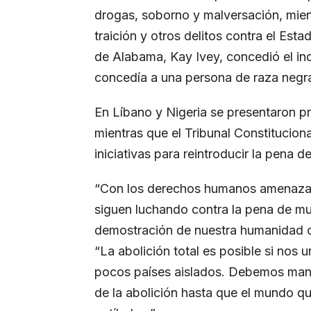
drogas, soborno y malversación, mient
traición y otros delitos contra el Est
de Alabama, Kay Ivey, concedió el ind
concedía a una persona de raza negr
En Líbano y Nigeria se presentaron pr
mientras que el Tribunal Constituciona
iniciativas para reintroducir la pena d
“Con los derechos humanos amenazad
siguen luchando contra la pena de mu
demostración de nuestra humanidad c
“La abolición total es posible si nos
pocos países aislados. Debemos mante
de la abolición hasta que el mundo que