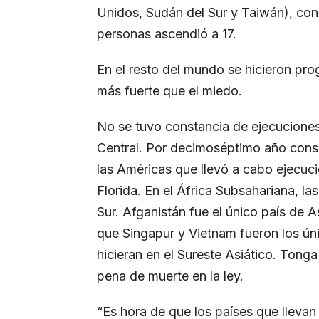
Unidos, Sudán del Sur y Taiwán), con 
personas ascendió a 17.
En el resto del mundo se hicieron pr
más fuerte que el miedo.
No se tuvo constancia de ejecucione
Central. Por decimoséptimo año conse
las Américas que llevó a cabo ejecucio
Florida. En el África Subsahariana, la
Sur. Afganistán fue el único país de 
que Singapur y Vietnam fueron los ún
hicieran en el Sureste Asiático. Tong
pena de muerte en la ley.
“Es hora de que los países que lleva