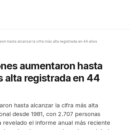
on hasta alcanzar la cifra más alta registrada en 44 años
iones aumentaron hasta
s alta registrada en 44
ron hasta alcanzar la cifra más alta
ional desde 1981, con 2.707 personas
ha revelado el informe anual más reciente