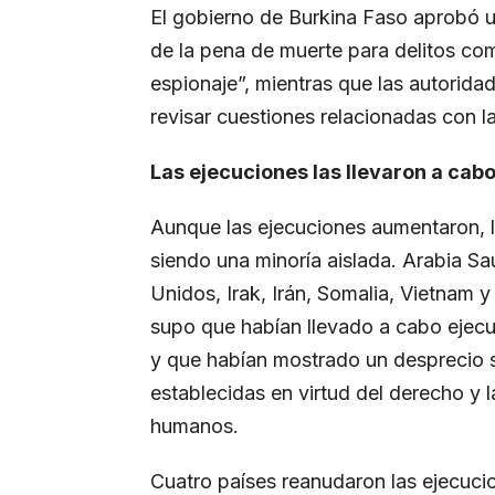
El gobierno de Burkina Faso aprobó un
de la pena de muerte para delitos como
espionaje”, mientras que las autorid
revisar cuestiones relacionadas con la
Las ejecuciones las llevaron a cab
Aunque las ejecuciones aumentaron, lo
siendo una minoría aislada. Arabia Sa
Unidos, Irak, Irán, Somalia, Vietnam 
supo que habían llevado a cabo ejecu
y que habían mostrado un desprecio s
establecidas en virtud del derecho y 
humanos.
Cuatro países reanudaron las ejecuci