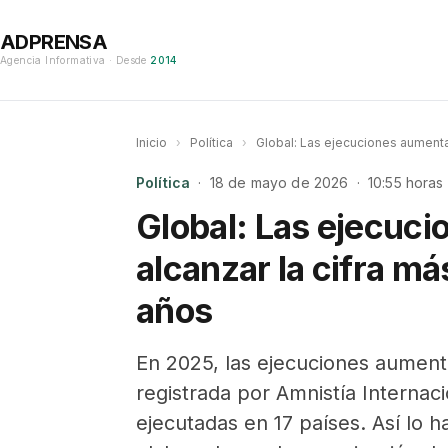
ADPRENSA
Agencia Informativa · Desde
2014
Inicio
›
Política
›
Global: Las ejecuciones aumentar
Política
· 18 de mayo de 2026 · 10:55 horas
Global: Las ejecuc
alcanzar la cifra má
años
En 2025, las ejecuciones aumenta
registrada por Amnistía Internac
ejecutadas en 17 países. Así lo 