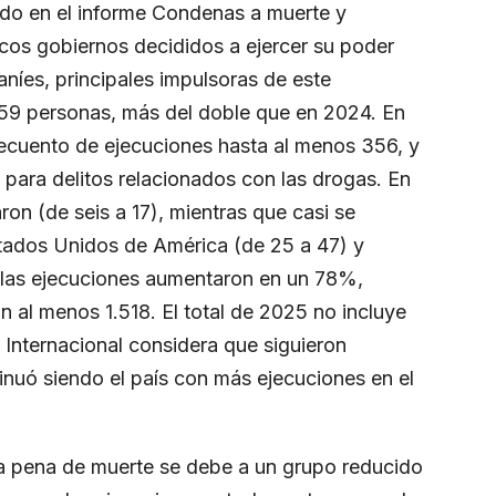
do en el informe
Condenas a muerte y
cos gobiernos decididos a ejercer su poder
aníes, principales impulsoras de este
159 personas, más del doble que en 2024. En
recuento de ejecuciones hasta al menos 356, y
 para delitos relacionados con las drogas. En
aron (de seis a 17), mientras que casi se
stados Unidos de América (de 25 a 47) y
, las ejecuciones aumentaron en un 78%,
 al menos 1.518. El total de 2025 no incluye
 Internacional considera que siguieron
inuó siendo el país con más ejecuciones en el
la pena de muerte se debe a un grupo reducido