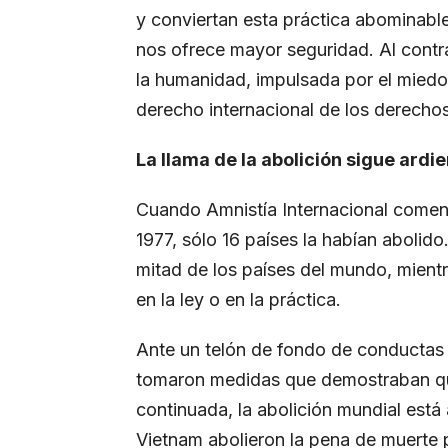
y conviertan esta práctica abominabl
nos ofrece mayor seguridad. Al contrar
la humanidad, impulsada por el miedo
derecho internacional de los derech
La llama de la abolición sigue ardi
Cuando Amnistía Internacional comenz
1977, sólo 16 países la habían abolido
mitad de los países del mundo, mientr
en la ley o en la práctica.
Ante un telón de fondo de conductas
tomaron medidas que demostraban qu
continuada, la abolición mundial está
Vietnam abolieron la pena de muerte p