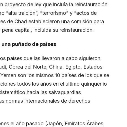
 proyecto de ley que incluía la reinstauración
 “alta traición”, “terrorismo” y “actos de
ades de Chad establecieron una comisión para
 pena capital, incluida su reinstauración.
o una puñado de países
s países que las llevaron a cabo siguieron
udí, Corea del Norte, China, Egipto, Estados
y Yemen son los mismos 10 países de los que se
ciones todos los años en el último quinquenio
istemático hacia las salvaguardias
las normas internacionales de derechos
ones el año pasado (Japón, Emiratos Árabes