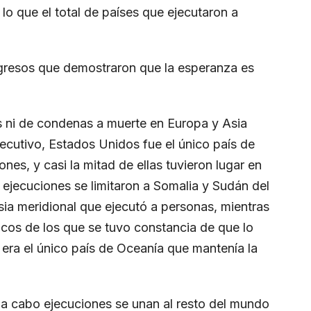
lo que el total de países que ejecutaron a
ogresos que demostraron que la esperanza es
s ni de condenas a muerte en Europa y Asia
cutivo, Estados Unidos fue el único país de
nes, y casi la mitad de ellas tuvieron lugar en
s ejecuciones se limitaron a Somalia y Sudán del
Asia meridional que ejecutó a personas, mientras
icos de los que se tuvo constancia de que lo
a era el único país de Oceanía que mantenía la
n a cabo ejecuciones se unan al resto del mundo