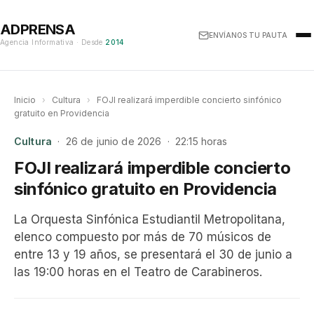
ADPRENSA
ENVÍANOS TU PAUTA
Agencia Informativa · Desde
2014
Inicio
›
Cultura
›
FOJI realizará imperdible concierto sinfónico
gratuito en Providencia
Cultura
· 26 de junio de 2026 · 22:15 horas
FOJI realizará imperdible concierto
sinfónico gratuito en Providencia
La Orquesta Sinfónica Estudiantil Metropolitana,
elenco compuesto por más de 70 músicos de
entre 13 y 19 años, se presentará el 30 de junio a
las 19:00 horas en el Teatro de Carabineros.