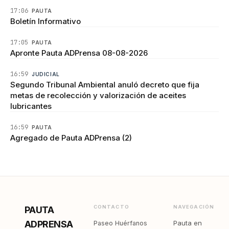
17:06
PAUTA
Boletín Informativo
17:05
PAUTA
Apronte Pauta ADPrensa 08-08-2026
16:59
JUDICIAL
Segundo Tribunal Ambiental anuló decreto que fija
metas de recolección y valorización de aceites
lubricantes
16:59
PAUTA
Agregado de Pauta ADPrensa (2)
CONTACTO
NAVEGACIÓN
PAUTA
ADPRENSA
Pauta en
Paseo Huérfanos