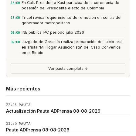
En Cali, Presidente Kast participa de la ceremonia de
16:00
posesión del Presidente electo de Colombia
Tricel revisa requerimiento de remoción en contra del
15:00
gobernador metropolitano
INE publica IPC período julio 2026
08:00
Juzgado de Garantía realiza preparación del juicio oral
09:00
en arista "Mi Hogar Asuncionista" del Caso Convenios
en el Biobío
Ver pauta completa →
Más recientes
22:28
PAUTA
Actualización Pauta ADPrensa 08-08-2026
21:06
PAUTA
Pauta ADPrensa 08-08-2026