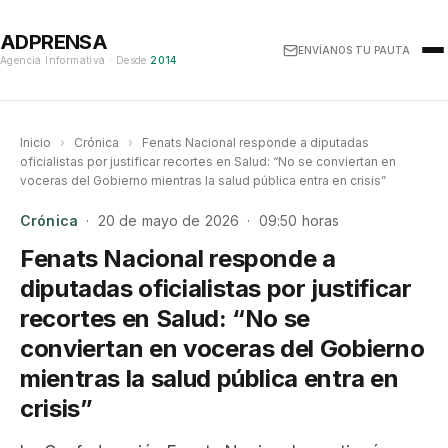
ADPRENSA
ENVÍANOS TU PAUTA
Agencia Informativa · Desde
2014
Inicio
›
Crónica
›
Fenats Nacional responde a diputadas
oficialistas por justificar recortes en Salud: “No se conviertan en
voceras del Gobierno mientras la salud pública entra en crisis”
Crónica
· 20 de mayo de 2026 · 09:50 horas
Fenats Nacional responde a
diputadas oficialistas por justificar
recortes en Salud: “No se
conviertan en voceras del Gobierno
mientras la salud pública entra en
crisis”