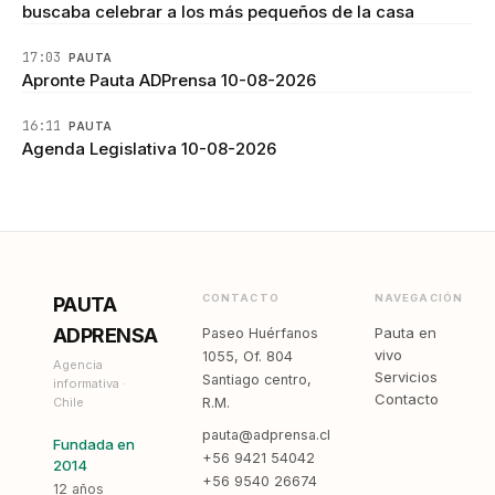
buscaba celebrar a los más pequeños de la casa
17:03
PAUTA
Apronte Pauta ADPrensa 10-08-2026
16:11
PAUTA
Agenda Legislativa 10-08-2026
CONTACTO
NAVEGACIÓN
PAUTA
ADPRENSA
Pauta en
Paseo Huérfanos
vivo
1055, Of. 804
Agencia
Servicios
Santiago centro,
informativa ·
Contacto
Chile
R.M.
pauta@adprensa.cl
Fundada en
+56 9421 54042
2014
+56 9540 26674
12 años