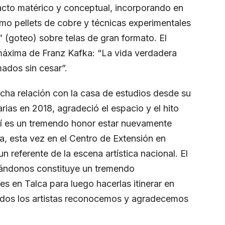
acto matérico y conceptual, incorporando en
o pellets de cobre y técnicas experimentales
” (goteo) sobre telas de gran formato. El
máxima de Franz Kafka: “La vida verdadera
mados sin cesar”.
echa relación con la casa de estudios desde su
arias en 2018, agradeció el espacio y el hito
 mí es un tremendo honor estar nuevamente
a, esta vez en el Centro de Extensión en
 referente de la escena artística nacional. El
ñándonos constituye un tremendo
es en Talca para luego hacerlas itinerar en
todos los artistas reconocemos y agradecemos