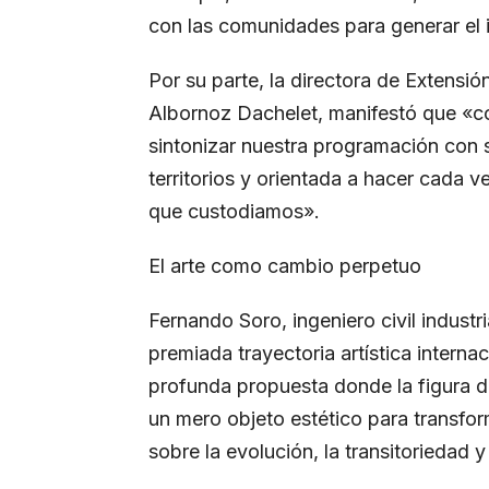
con las comunidades para generar el
Por su parte, la directora de Extensió
Albornoz Dachelet, manifestó que «c
sintonizar nuestra programación con s
territorios y orientada a hacer cada ve
que custodiamos».
El arte como cambio perpetuo
Fernando Soro, ingeniero civil industr
premiada trayectoria artística intern
profunda propuesta donde la figura de
un mero objeto estético para transfo
sobre la evolución, la transitoriedad 