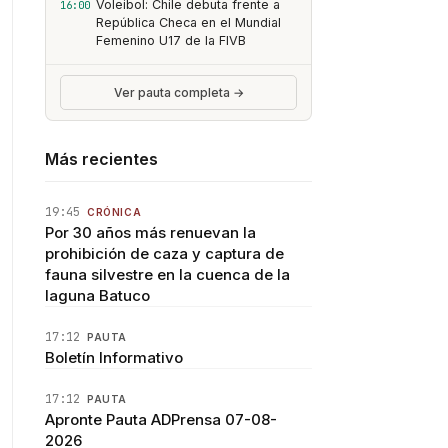
Voleibol: Chile debuta frente a
16:00
República Checa en el Mundial
Femenino U17 de la FIVB
Ver pauta completa →
Más recientes
19:45
CRÓNICA
Por 30 años más renuevan la
prohibición de caza y captura de
fauna silvestre en la cuenca de la
laguna Batuco
17:12
PAUTA
Boletín Informativo
17:12
PAUTA
Apronte Pauta ADPrensa 07-08-
2026