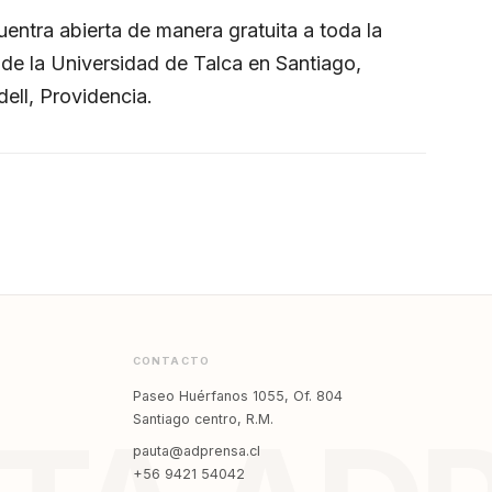
entra abierta de manera gratuita a toda la
de la Universidad de Talca en Santiago,
ell, Providencia.
CONTACTO
Paseo Huérfanos 1055, Of. 804
Santiago centro, R.M.
pauta@adprensa.cl
+56 9421 54042