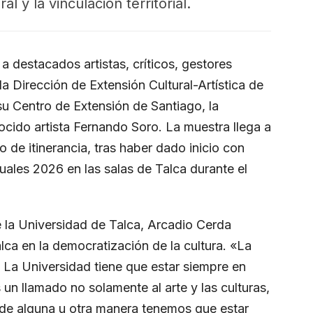
ral y la vinculación territorial.
a destacados artistas, críticos, gestores
a Dirección de Extensión Cultural-Artística de
su Centro de Extensión de Santiago, la
ocido artista Fernando Soro. La muestra llega a
o de itinerancia, tras haber dado inicio con
suales 2026 en las salas de Talca durante el
de la Universidad de Talca, Arcadio Cerda
alca en la democratización de la cultura. «La
. La Universidad tiene que estar siempre en
s un llamado no solamente al arte y las culturas,
e de alguna u otra manera tenemos que estar