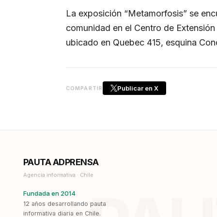
La exposición “Metamorfosis” se encu
comunidad en el Centro de Extensión 
ubicado en Quebec 415, esquina Cond
Publicar en X
COMPARTIR
PAUTA ADPRENSA
Agencia informativa · Chile
Fundada en 2014
12 años desarrollando pauta
informativa diaria en Chile.