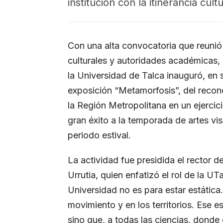
institución con la itinerancia cultu
Con una alta convocatoria que reunió 
culturales y autoridades académicas, l
la Universidad de Talca inauguró, en 
exposición “Metamorfosis”, del recon
la Región Metropolitana en un ejercici
gran éxito a la temporada de artes vi
periodo estival.
La actividad fue presidida el rector 
Urrutia, quien enfatizó el rol de la UT
Universidad no es para estar estática
movimiento y en los territorios. Ese e
sino que, a todas las ciencias, dond