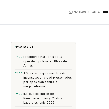
ENVÍANOS TU PAUTA
PAUTA LIVE
Presidente Kast encabeza
07:00
operativo policial en Plaza de
Armas
TC revisa requerimientos de
09:30
inconstitucionalidad presentados
por oposición contra la
megarreforma
INE publica Índice de
09:00
Remuneraciones y Costos
Laborales junio 2026