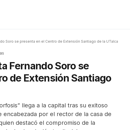
ndo Soro se presenta en el Centro de Extensión Santiago de la UTalca
as
sta Fernando Soro se
ro de Extensión Santiago
sis” llega a la capital tras su exitoso
e encabezada por el rector de la casa de
 quien destacó el compromiso de la