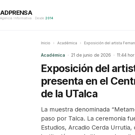
ADPRENSA
Agencia Informativa · Desde
2014
Inicio
›
Académica
›
Exposición del artista Ferna
Académica
· 21 de junio de 2026 · 11:44 hor
Exposición del arti
presenta en el Cent
de la UTalca
La muestra denominada “Metamorfo
paso por Talca. La ceremonia fu
Estudios, Arcadio Cerda Urrutia,