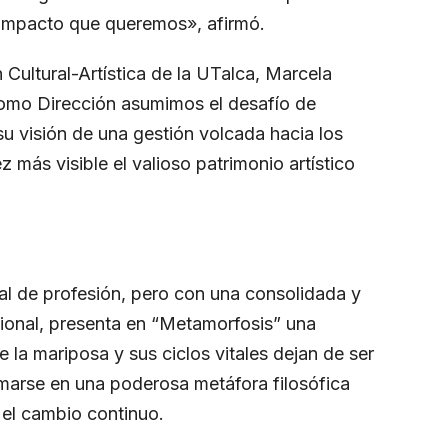
 impacto que queremos», afirmó.
n Cultural-Artística de la UTalca, Marcela
omo Dirección asumimos el desafío de
u visión de una gestión volcada hacia los
z más visible el valioso patrimonio artístico
ial de profesión, pero con una consolidada y
acional, presenta en “Metamorfosis” una
 la mariposa y sus ciclos vitales dejan de ser
rmarse en una poderosa metáfora filosófica
y el cambio continuo.