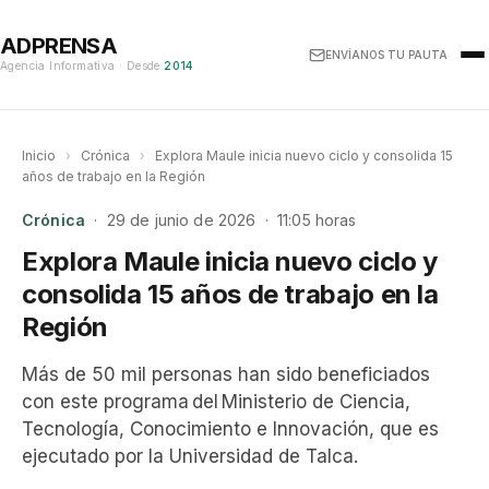
ADPRENSA
ENVÍANOS TU PAUTA
Agencia Informativa · Desde
2014
Inicio
›
Crónica
›
Explora Maule inicia nuevo ciclo y consolida 15
años de trabajo en la Región
Crónica
· 29 de junio de 2026 · 11:05 horas
Explora Maule inicia nuevo ciclo y
consolida 15 años de trabajo en la
Región
Más de 50 mil personas han sido beneficiados
con este programa del Ministerio de Ciencia,
Tecnología, Conocimiento e Innovación, que es
ejecutado por la Universidad de Talca.