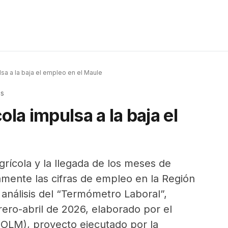
lsa a la baja el empleo en el Maule
as
ola impulsa a la baja el
grícola y la llegada de los meses de
mente las cifras de empleo en la Región
o análisis del “Termómetro Laboral”,
rero-abril de 2026, elaborado por el
(OLM), proyecto ejecutado por la