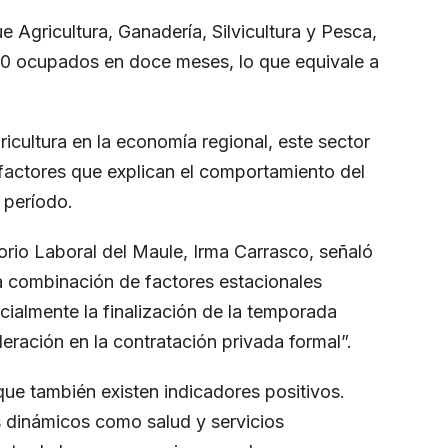
 Agricultura, Ganadería, Silvicultura y Pesca,
00 ocupados en doce meses, lo que equivale a
ricultura en la economía regional, este sector
factores que explican el comportamiento del
 período.
torio Laboral del Maule, Irma Carrasco, señaló
na combinación de factores estacionales
ialmente la finalización de la temporada
eración en la contratación privada formal”.
que también existen indicadores positivos.
es dinámicos como salud y servicios