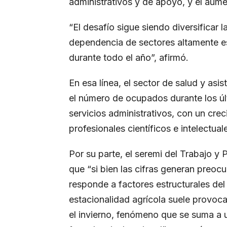
administrativos y de apoyo, y el aume
“El desafío sigue siendo diversificar l
dependencia de sectores altamente e
durante todo el año”, afirmó.
En esa línea, el sector de salud y asi
el número de ocupados durante los ú
servicios administrativos, con un cre
profesionales científicos e intelectua
Por su parte, el seremi del Trabajo y P
que “si bien las cifras generan preo
responde a factores estructurales del
estacionalidad agrícola suele provoc
el invierno, fenómeno que se suma a