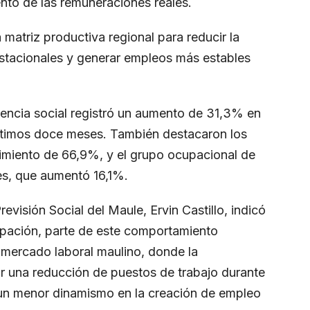
nto de las remuneraciones reales.
a matriz productiva regional para reducir la
stacionales y generar empleos más estables
stencia social registró un aumento de 31,3% en
ltimos doce meses. También destacaron los
cimiento de 66,9%, y el grupo ocupacional de
les, que aumentó 16,1%.
revisión Social del Maule, Ervin Castillo, indicó
cupación, parte de este comportamiento
 mercado laboral maulino, donde la
ar una reducción de puestos de trabajo durante
 un menor dinamismo en la creación de empleo