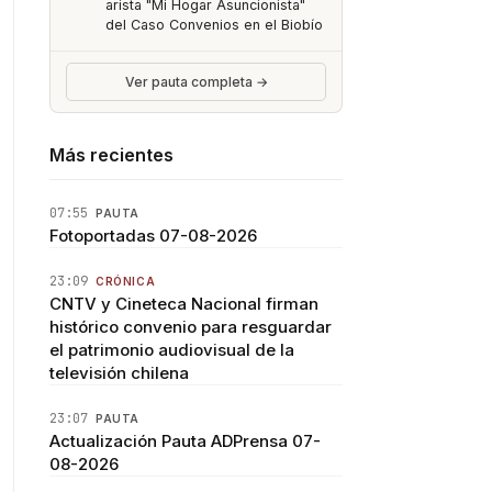
arista "Mi Hogar Asuncionista"
del Caso Convenios en el Biobío
Ver pauta completa →
Más recientes
07:55
PAUTA
Fotoportadas 07-08-2026
23:09
CRÓNICA
CNTV y Cineteca Nacional firman
histórico convenio para resguardar
el patrimonio audiovisual de la
televisión chilena
23:07
PAUTA
Actualización Pauta ADPrensa 07-
08-2026