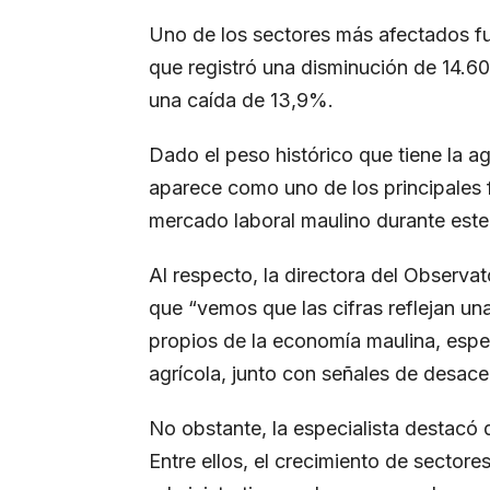
Uno de los sectores más afectados fue
que registró una disminución de 14.6
una caída de 13,9%.
Dado el peso histórico que tiene la ag
aparece como uno de los principales 
mercado laboral maulino durante este
Al respecto, la directora del Observa
que “vemos que las cifras reflejan u
propios de la economía maulina, espec
agrícola, junto con señales de desacel
No obstante, la especialista destacó 
Entre ellos, el crecimiento de sector