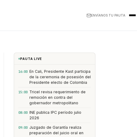
ENVÍANOS TU PAUTA
PAUTA LIVE
En Cali, Presidente Kast participa
16:00
de la ceremonia de posesión del
Presidente electo de Colombia
Tricel revisa requerimiento de
15:00
remoción en contra del
gobernador metropolitano
INE publica IPC período julio
08:00
2026
Juzgado de Garantía realiza
09:00
preparación del juicio oral en