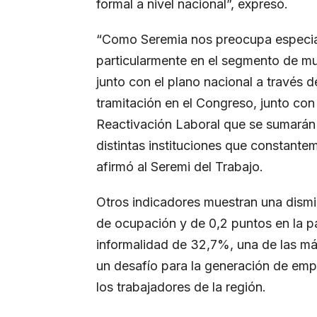
formal a nivel nacional”, expresó.
“Como Seremia nos preocupa especia
particularmente en el segmento de m
junto con el plano nacional a través 
tramitación en el Congreso, junto co
Reactivación Laboral que se sumarán a
distintas instituciones que constantem
afirmó al Seremi del Trabajo.
Otros indicadores muestran una dismi
de ocupación y de 0,2 puntos en la pa
informalidad de 32,7%, una de las más
un desafío para la generación de emp
los trabajadores de la región.