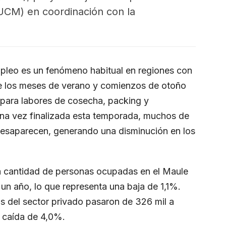
(UCM) en coordinación con la
pleo es un fenómeno habitual en regiones con
te los meses de verano y comienzos de otoño
para labores de cosecha, packing y
una vez finalizada esta temporada, muchos de
desaparecen, generando una disminución en los
la cantidad de personas ocupadas en el Maule
 un año, lo que representa una baja de 1,1%.
s del sector privado pasaron de 326 mil a
a caída de 4,0%.