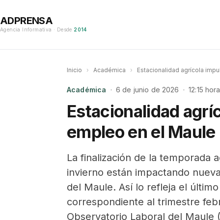
ADPRENSA
Agencia Informativa · Desde
2014
Inicio
›
Académica
›
Estacionalidad agrícola impu
Académica
· 6 de junio de 2026 · 12:15 hor
Estacionalidad agríc
empleo en el Maule
La finalización de la temporada a
invierno están impactando nueva
del Maule. Así lo refleja el últim
correspondiente al trimestre feb
Observatorio Laboral del Maule 