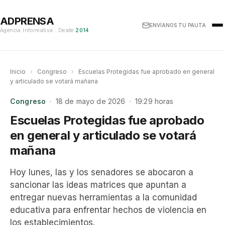
ADPRENSA
ENVÍANOS TU PAUTA
Agencia Informativa · Desde
2014
Inicio
›
Congreso
›
Escuelas Protegidas fue aprobado en general
y articulado se votará mañana
Congreso
· 18 de mayo de 2026 · 19:29 horas
Escuelas Protegidas fue aprobado
en general y articulado se votará
mañana
Hoy lunes, las y los senadores se abocaron a
sancionar las ideas matrices que apuntan a
entregar nuevas herramientas a la comunidad
educativa para enfrentar hechos de violencia en
los establecimientos.