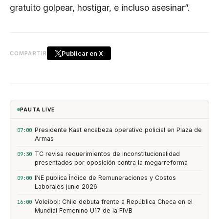
gratuito golpear, hostigar, e incluso asesinar”.
Publicar en X
COMPARTIR
PAUTA LIVE
Presidente Kast encabeza operativo policial en Plaza de
07:00
Armas
TC revisa requerimientos de inconstitucionalidad
09:30
presentados por oposición contra la megarreforma
INE publica Índice de Remuneraciones y Costos
09:00
Laborales junio 2026
Voleibol: Chile debuta frente a República Checa en el
16:00
Mundial Femenino U17 de la FIVB