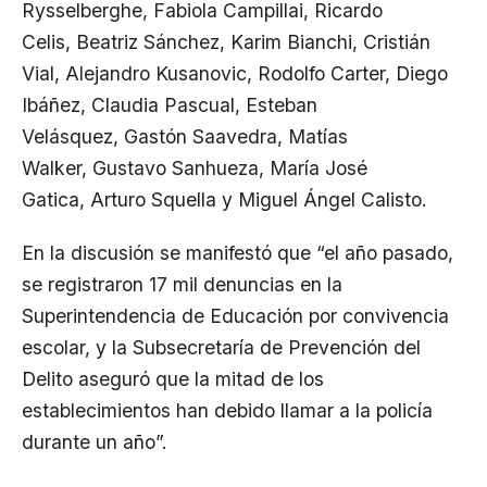
Rysselberghe
,
Fabiola Campillai
,
Ricardo
Celis
,
Beatriz Sánchez
,
Karim Bianchi
,
Cristián
Vial
,
Alejandro Kusanovic
,
Rodolfo Carter
,
Diego
Ibáñez
,
Claudia Pascual
,
Esteban
Velásquez
,
Gastón Saavedra
,
Matías
Walker
,
Gustavo Sanhueza
,
María José
Gatica
,
Arturo Squella
y
Miguel Ángel Calisto
.
En la discusión se manifestó que “el año pasado,
se registraron 17 mil denuncias en la
Superintendencia de Educación por convivencia
escolar, y la Subsecretaría de Prevención del
Delito aseguró que la mitad de los
establecimientos han debido llamar a la policía
durante un año”.