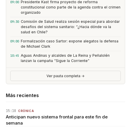
Presidente Kast firma proyecto de reforma
09:00
constitucional como parte de la agenda contra el crimen
organizado
Comisión de Salud realiza sesión especial para abordar
09:30
desafíos del sistema sanitario: “¿Hacia dónde va la
salud en Chile?
Formalización caso Sartor: expone alegatos la defensa
09:00
de Michael Clark
Aguas Andinas y alcaldes de La Reina y Peñalolén
10:45
lanzan la campaña “Sigue la Corriente”
Ver pauta completa →
Más recientes
15:18
CRÓNICA
Anticipan nuevo sistema frontal para este fin de
semana