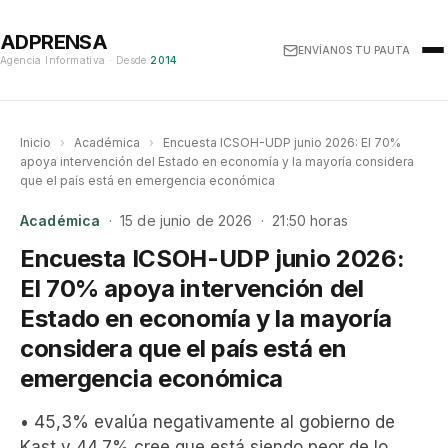
ADPRENSA
ENVÍANOS TU PAUTA
Agencia Informativa · Desde
2014
Inicio
›
Académica
›
Encuesta ICSOH-UDP junio 2026: El 70%
apoya intervención del Estado en economía y la mayoría considera
que el país está en emergencia económica
Académica
· 15 de junio de 2026 · 21:50 horas
Encuesta ICSOH-UDP junio 2026:
El 70% apoya intervención del
Estado en economía y la mayoría
considera que el país está en
emergencia económica
• 45,3% evalúa negativamente al gobierno de
Kast y 44,7% cree que está siendo peor de lo