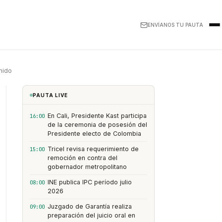
ENVÍANOS TU PAUTA
enido
PAUTA LIVE
En Cali, Presidente Kast participa
16:00
de la ceremonia de posesión del
Presidente electo de Colombia
Tricel revisa requerimiento de
15:00
remoción en contra del
gobernador metropolitano
INE publica IPC período julio
08:00
2026
Juzgado de Garantía realiza
09:00
preparación del juicio oral en