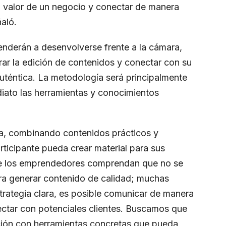
l valor de un negocio y conectar de manera
ñaló.
prenderán a desenvolverse frente a la cámara,
orar la edición de contenidos y conectar con su
téntica. La metodología será principalmente
diato las herramientas y conocimientos
xta, combinando contenidos prácticos y
rticipante pueda crear material para sus
que los emprendedores comprendan que no se
ra generar contenido de calidad; muchas
trategia clara, es posible comunicar de manera
ectar con potenciales clientes. Buscamos que
ación con herramientas concretas que pueda