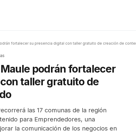
án fortalecer su presencia digital con taller gratuito de creación de cont
ras
Maule podrán fortalecer
con taller gratuito de
ido
recorrerá las 17 comunas de la región
ontenido para Emprendedores, una
ejorar la comunicación de los negocios en