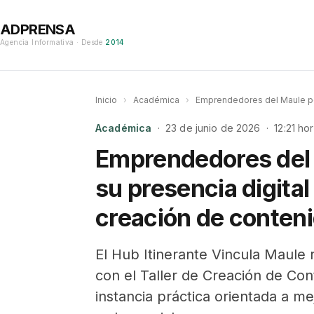
ADPRENSA
Agencia Informativa · Desde
2014
Inicio
›
Académica
›
Emprendedores del Maule podr
Académica
· 23 de junio de 2026 · 12:21 ho
Emprendedores del 
su presencia digital 
creación de conten
El Hub Itinerante Vincula Maule 
con el Taller de Creación de C
instancia práctica orientada a m