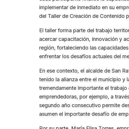
implementar de inmediato en su empre
del Taller de Creación de Contenido
El taller forma parte del trabajo territ
acercar capacitación, innovación y a
región, fortaleciendo las capacidad
enfrentar los desafíos actuales del m
En ese contexto, el alcalde de San Raf
tenido la alianza entre el municipio y
tremendamente importante el trabajo
emprendedoras, por ejemplo, a través 
segundo año consecutivo permite desa
asumen el importante desafío de emp
Por su parte, María Elisa Torres, emp