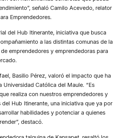
ndimiento”, señaló Camilo Acevedo, relator
 para Emprendedores.
orial del Hub Itinerante, iniciativa que busca
compañamiento a las distintas comunas de la
es de emprendedores y emprendedoras para
ercado.
ael, Basilio Pérez, valoró el impacto que ha
 la Universidad Católica del Maule. “Es
 que realiza con nuestros emprendedores y
del Hub Itinerante, una iniciativa que ya por
rrollar habilidades y potenciar a quienes
render”, destacó.
rendedora talquina de Kansapet, resaltó los