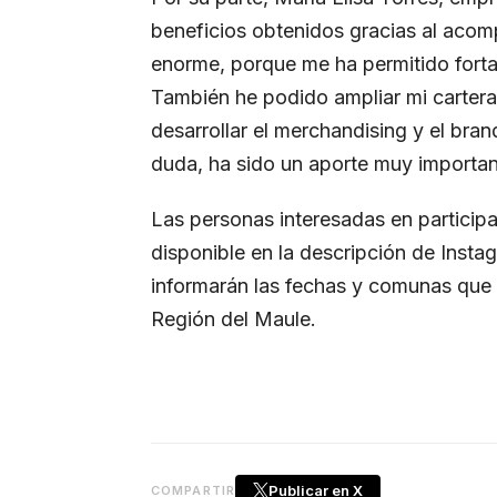
beneficios obtenidos gracias al acom
enorme, porque me ha permitido fortal
También he podido ampliar mi cartera
desarrollar el merchandising y el bra
duda, ha sido un aporte muy important
Las personas interesadas en participa
disponible en la descripción de Inst
informarán las fechas y comunas que 
Región del Maule.
Publicar en X
COMPARTIR