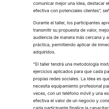
comunicar mejor una idea, destacar e
efectiva con potenciales clientes”, se
Durante el taller, los participantes a
transmitir su propuesta de valor, mej
audiencia de manera más cercana y au
práctica, permitiendo aplicar de inme
adquiridos.
“El taller tendrá una metodología mi
ejercicios aplicados para que cada pa
propias redes sociales. La idea es 
necesita equipamiento profesional pa
veces, con un teléfono móvil y una es
efectiva el valor de un negocio y con
cada participante finalice la capacit