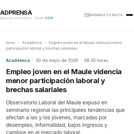
ADPRENSA
ENVÍANOS TU PAUTA
Agencia Informativa · Desde
2014
Inicio
›
Académica
›
Empleo joven en el Maule videncia menor
participación laboral y brechas salariales
Académica
· 30 de mayo de 2026 · 08:30 horas
Empleo joven en el Maule videncia
menor participación laboral y
brechas salariales
Observatorio Laboral del Maule expuso en
seminario regional las principales tendencias que
afectan a las y los jóvenes, marcadas por
desempleo, informalidad, bajos ingresos y
cambios en el mercado laboral.