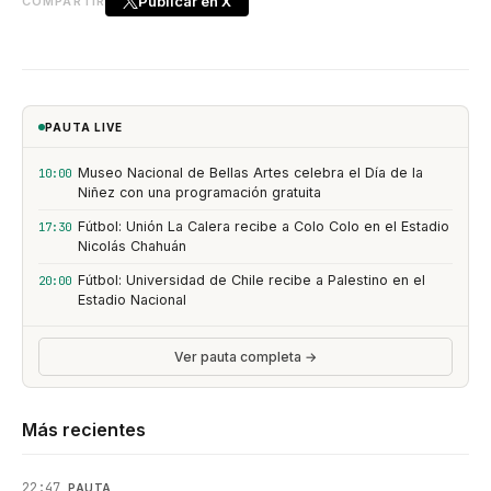
Publicar en X
COMPARTIR
PAUTA LIVE
Museo Nacional de Bellas Artes celebra el Día de la
10:00
Niñez con una programación gratuita
Fútbol: Unión La Calera recibe a Colo Colo en el Estadio
17:30
Nicolás Chahuán
Fútbol: Universidad de Chile recibe a Palestino en el
20:00
Estadio Nacional
Ver pauta completa →
Más recientes
22:47
PAUTA