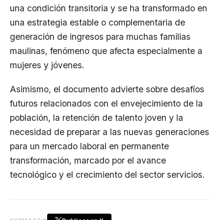
una condición transitoria y se ha transformado en
una estrategia estable o complementaria de
generación de ingresos para muchas familias
maulinas, fenómeno que afecta especialmente a
mujeres y jóvenes.
Asimismo, el documento advierte sobre desafíos
futuros relacionados con el envejecimiento de la
población, la retención de talento joven y la
necesidad de preparar a las nuevas generaciones
para un mercado laboral en permanente
transformación, marcado por el avance
tecnológico y el crecimiento del sector servicios.