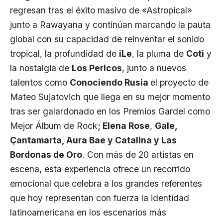
regresan tras el éxito masivo de «Astropical»
junto a Rawayana y continúan marcando la pauta
global con su capacidad de reinventar el sonido
tropical, la profundidad de
iLe
, la pluma de
Coti
y
la nostalgia de
Los Pericos
, junto a nuevos
talentos como
Conociendo Rusia
el proyecto de
Mateo Sujatovich que llega en su mejor momento
tras ser galardonado en los Premios Gardel como
Mejor Álbum de Rock
; Elena Rose
,
Gale,
Çantamarta, Aura Bae y Catalina y Las
Bordonas de Oro
. Con más de 20 artistas en
escena, esta experiencia ofrece un recorrido
emocional que celebra a los grandes referentes
que hoy representan con fuerza la identidad
latinoamericana en los escenarios más