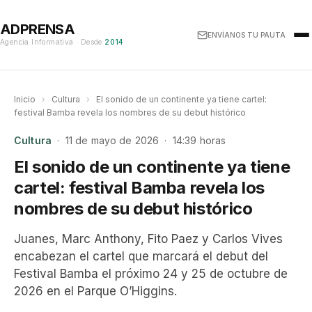
ADPRENSA
ENVÍANOS TU PAUTA
Agencia Informativa · Desde
2014
Inicio
›
Cultura
›
El sonido de un continente ya tiene cartel:
festival Bamba revela los nombres de su debut histórico
Cultura
· 11 de mayo de 2026 · 14:39 horas
El sonido de un continente ya tiene
cartel: festival Bamba revela los
nombres de su debut histórico
Juanes, Marc Anthony, Fito Paez y Carlos Vives
encabezan el cartel que marcará el debut del
Festival Bamba el próximo 24 y 25 de octubre de
2026 en el Parque O’Higgins.