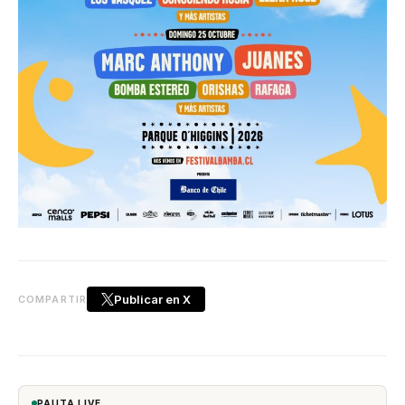
Publicar en X
COMPARTIR
PAUTA LIVE