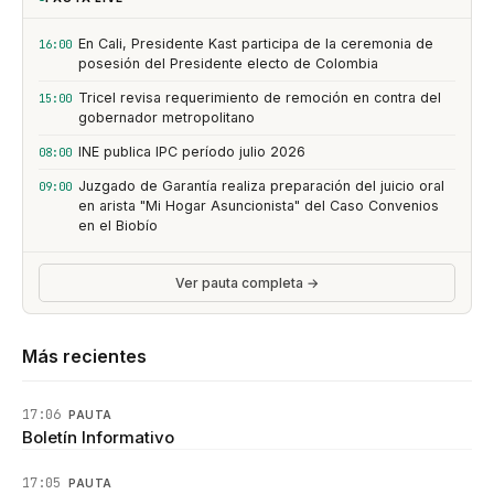
En Cali, Presidente Kast participa de la ceremonia de
16:00
posesión del Presidente electo de Colombia
Tricel revisa requerimiento de remoción en contra del
15:00
gobernador metropolitano
INE publica IPC período julio 2026
08:00
Juzgado de Garantía realiza preparación del juicio oral
09:00
en arista "Mi Hogar Asuncionista" del Caso Convenios
en el Biobío
Ver pauta completa →
Más recientes
17:06
PAUTA
Boletín Informativo
17:05
PAUTA