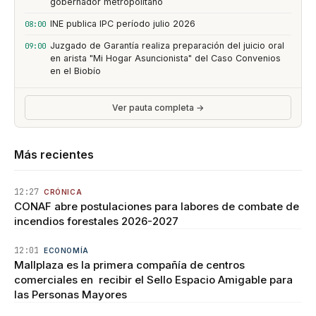
gobernador metropolitano
INE publica IPC período julio 2026
08:00
Juzgado de Garantía realiza preparación del juicio oral
09:00
en arista "Mi Hogar Asuncionista" del Caso Convenios
en el Biobío
Ver pauta completa →
Más recientes
12:27
CRÓNICA
CONAF abre postulaciones para labores de combate de
incendios forestales 2026-2027
12:01
ECONOMÍA
Mallplaza es la primera compañía de centros
comerciales en recibir el Sello Espacio Amigable para
las Personas Mayores