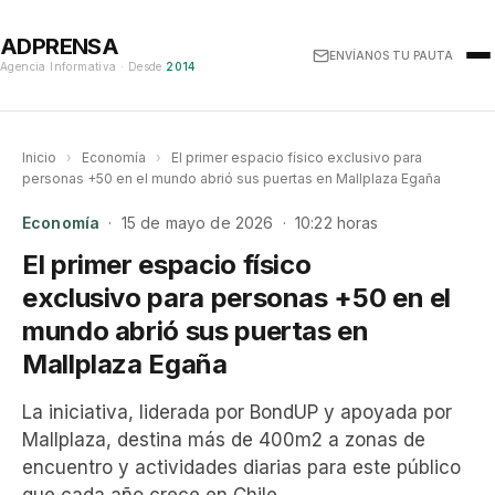
ADPRENSA
ENVÍANOS TU PAUTA
Agencia Informativa · Desde
2014
Inicio
›
Economía
›
El primer espacio físico exclusivo para
personas +50 en el mundo abrió sus puertas en Mallplaza Egaña
Economía
· 15 de mayo de 2026 · 10:22 horas
El primer espacio físico
exclusivo para personas +50 en el
mundo abrió sus puertas en
Mallplaza Egaña
La iniciativa, liderada por BondUP y apoyada por
Mallplaza, destina más de 400m2 a zonas de
encuentro y actividades diarias para este público