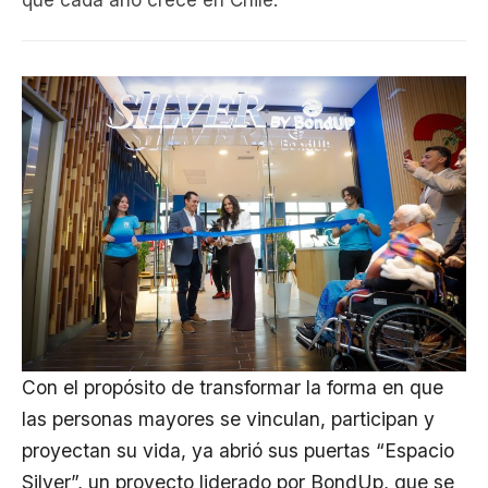
que cada año crece en Chile.
Con el propósito de transformar la forma en que
las personas mayores se vinculan, participan y
proyectan su vida, ya abrió sus puertas “Espacio
Silver”, un proyecto liderado por BondUp, que se