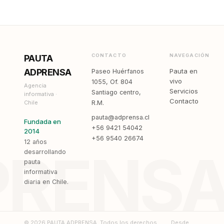
CONTACTO
NAVEGACIÓN
PAUTA
ADPRENSA
Pauta en
Paseo Huérfanos
vivo
1055, Of. 804
Agencia
Servicios
Santiago centro,
informativa ·
Contacto
Chile
R.M.
pauta@adprensa.cl
Fundada en
+56 9421 54042
2014
+56 9540 26674
12 años
PRENS
desarrollando
pauta
informativa
diaria en Chile.
© 2026 PAUTA ADPRENSA. Todos los derechos
Desde