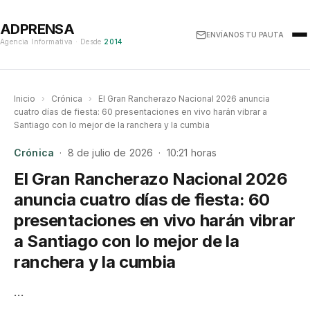
ADPRENSA
ENVÍANOS TU PAUTA
Agencia Informativa · Desde
2014
Inicio
›
Crónica
›
El Gran Rancherazo Nacional 2026 anuncia
cuatro días de fiesta: 60 presentaciones en vivo harán vibrar a
Santiago con lo mejor de la ranchera y la cumbia
Crónica
· 8 de julio de 2026 · 10:21 horas
El Gran Rancherazo Nacional 2026
anuncia cuatro días de fiesta: 60
presentaciones en vivo harán vibrar
a Santiago con lo mejor de la
ranchera y la cumbia
…