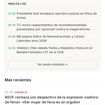
PAUTA LIVE
Presidente Kast encabeza operativo policial en Plaza de
07:00
Armas
TC revisa requerimientos de inconstitucionalidad
09:30
presentados por oposición contra la megarreforma
INE publica Índice de Remuneraciones y Costos
09:00
Laborales junio 2026
Voleibol: Chile debuta frente a República Checa en el
16:00
Mundial Femenino U17 de la FIVB
Ver pauta completa →
Más recientes
14:43
CRÓNICA
ASOF rechaza uso despectivo de la expresión «señora
de feria»: «Ser mujer de feria es un orgullo»