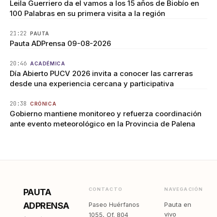
Leila Guerriero da el vamos a los 15 años de Biobío en
100 Palabras en su primera visita a la región
21:22
PAUTA
Pauta ADPrensa 09-08-2026
20:46
ACADÉMICA
Día Abierto PUCV 2026 invita a conocer las carreras
desde una experiencia cercana y participativa
20:38
CRÓNICA
Gobierno mantiene monitoreo y refuerza coordinación
ante evento meteorológico en la Provincia de Palena
CONTACTO
NAVEGACIÓN
PAUTA
ADPRENSA
Pauta en
Paseo Huérfanos
vivo
1055, Of. 804