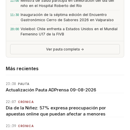
Ministra de Salud participa en celebración del día del
11:00
niño en el Hospital Roberto del Río
Inauguración de la séptima edición del Encuentro
11:30
Gastronómico Cerro de Sabores 2026 en Valparaíso
Voleibol: Chile enfrenta a Estados Unidos en el Mundial
20:00
Femenino U17 de la FIVB
Ver pauta completa →
Más recientes
23:38
PAUTA
Actualización Pauta ADPrensa 09-08-2026
22:07
CRÓNICA
Día de la Niñez: 57% expresa preocupación por
apuestas online que puedan afectar a menores
21:39
CRÓNICA