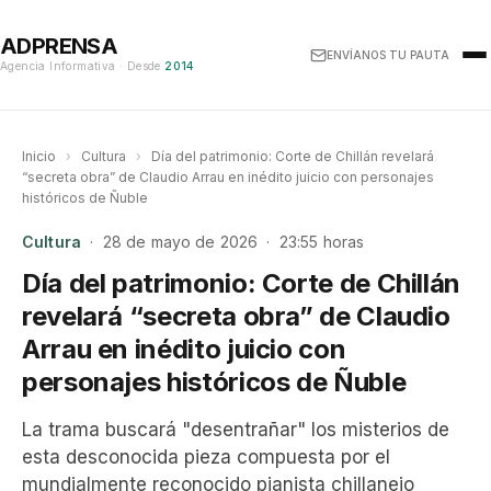
ADPRENSA
ENVÍANOS TU PAUTA
Agencia Informativa · Desde
2014
Inicio
›
Cultura
›
Día del patrimonio: Corte de Chillán revelará
“secreta obra” de Claudio Arrau en inédito juicio con personajes
históricos de Ñuble
Cultura
· 28 de mayo de 2026 · 23:55 horas
Día del patrimonio: Corte de Chillán
revelará “secreta obra” de Claudio
Arrau en inédito juicio con
personajes históricos de Ñuble
La trama buscará "desentrañar" los misterios de
esta desconocida pieza compuesta por el
mundialmente reconocido pianista chillanejo