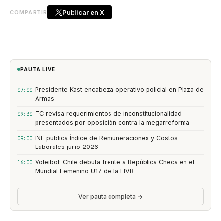
Publicar en X
COMPARTIR
PAUTA LIVE
Presidente Kast encabeza operativo policial en Plaza de
07:00
Armas
TC revisa requerimientos de inconstitucionalidad
09:30
presentados por oposición contra la megarreforma
INE publica Índice de Remuneraciones y Costos
09:00
Laborales junio 2026
Voleibol: Chile debuta frente a República Checa en el
16:00
Mundial Femenino U17 de la FIVB
Ver pauta completa →