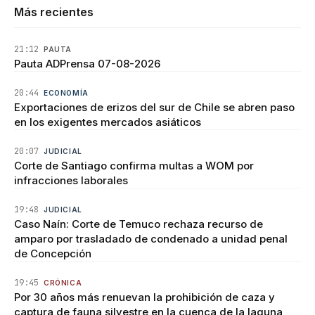
Más recientes
21:12
PAUTA
Pauta ADPrensa 07-08-2026
20:44
ECONOMÍA
Exportaciones de erizos del sur de Chile se abren paso
en los exigentes mercados asiáticos
20:07
JUDICIAL
Corte de Santiago confirma multas a WOM por
infracciones laborales
19:48
JUDICIAL
Caso Naín: Corte de Temuco rechaza recurso de
amparo por trasladado de condenado a unidad penal
de Concepción
19:45
CRÓNICA
Por 30 años más renuevan la prohibición de caza y
captura de fauna silvestre en la cuenca de la laguna