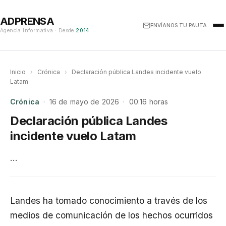
ADPRENSA
ENVÍANOS TU PAUTA
Agencia Informativa · Desde
2014
Inicio
›
Crónica
›
Declaración pública Landes incidente vuelo
Latam
Crónica
· 16 de mayo de 2026 · 00:16 horas
Declaración pública Landes
incidente vuelo Latam
…
Landes ha tomado conocimiento a través de los
medios de comunicación de los hechos ocurridos