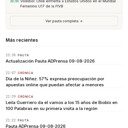
Voleibol: Chile enfrenta a Estados Unidos en el Mundial
20:00
Femenino U17 de la FIVB
Ver pauta completa →
Más recientes
23:38
PAUTA
Actualización Pauta ADPrensa 09-08-2026
22:07
CRÓNICA
Día de la Niñez: 57% expresa preocupación por
apuestas online que puedan afectar a menores
21:39
CRÓNICA
Leila Guerriero da el vamos a los 15 años de Biobío en
100 Palabras en su primera visita a la región
21:22
PAUTA
Pauta ADPrensa 09-08-2026