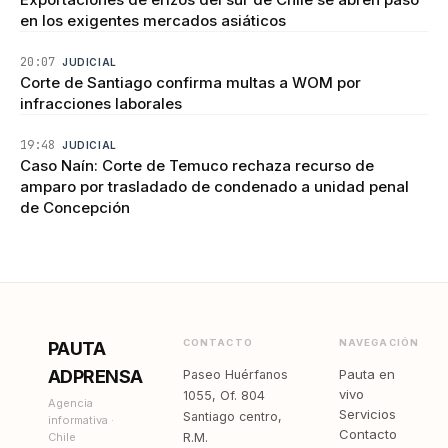
en los exigentes mercados asiáticos
20:07
JUDICIAL
Corte de Santiago confirma multas a WOM por
infracciones laborales
19:48
JUDICIAL
Caso Naín: Corte de Temuco rechaza recurso de
amparo por trasladado de condenado a unidad penal
de Concepción
CONTACTO
NAVEGACIÓN
PAUTA
ADPRENSA
Pauta en
Paseo Huérfanos
vivo
1055, Of. 804
Agencia
Servicios
Santiago centro,
informativa ·
Contacto
Chile
R.M.