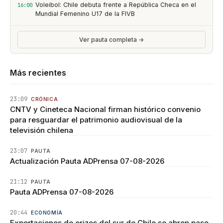
Voleibol: Chile debuta frente a República Checa en el
16:00
Mundial Femenino U17 de la FIVB
Ver pauta completa →
Más recientes
23:09
CRÓNICA
CNTV y Cineteca Nacional firman histórico convenio
para resguardar el patrimonio audiovisual de la
televisión chilena
23:07
PAUTA
Actualización Pauta ADPrensa 07-08-2026
21:12
PAUTA
Pauta ADPrensa 07-08-2026
20:44
ECONOMÍA
Exportaciones de erizos del sur de Chile se abren paso