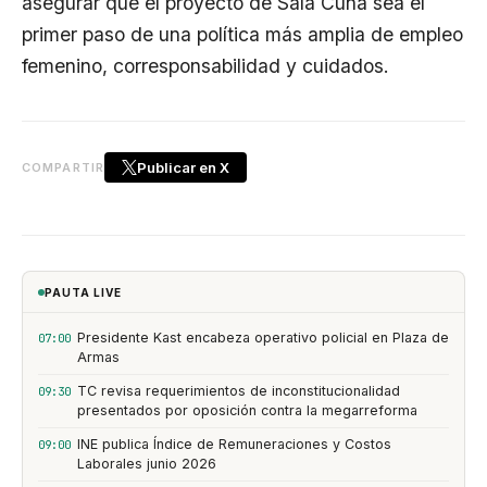
asegurar que el proyecto de Sala Cuna sea el
primer paso de una política más amplia de empleo
femenino, corresponsabilidad y cuidados.
Publicar en X
COMPARTIR
PAUTA LIVE
Presidente Kast encabeza operativo policial en Plaza de
07:00
Armas
TC revisa requerimientos de inconstitucionalidad
09:30
presentados por oposición contra la megarreforma
INE publica Índice de Remuneraciones y Costos
09:00
Laborales junio 2026