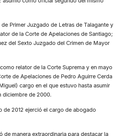
62 asumió como oficial segundo del mismo
 de Primer Juzgado de Letras de Talagante y
elator de la Corte de Apelaciones de Santiago;
uez del Sexto Juzgado del Crimen de Mayor
 como relator de la Corte Suprema y en mayo
Corte de Apelaciones de Pedro Aguirre Cerda
Miguel) cargo en el que estuvo hasta asumir
n diciembre de 2000.
 de 2012 ejerció el cargo de abogado
ó de manera extraordinaria para destacar la