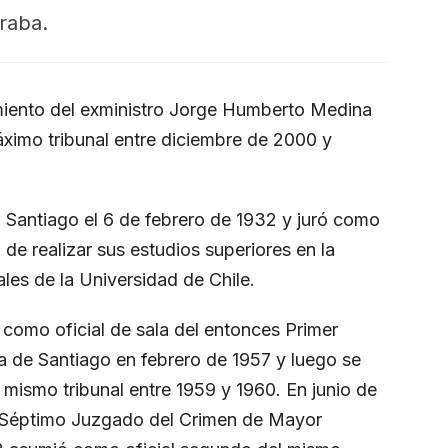
raba.
miento del exministro Jorge Humberto Medina
áximo tribunal entre diciembre de 2000 y
 Santiago el 6 de febrero de 1932 y juró como
e realizar sus estudios superiores en la
ales de la Universidad de Chile.
al como oficial de sala del entonces Primer
 de Santiago en febrero de 1957 y luego se
ismo tribunal entre 1959 y 1960. En junio de
l Séptimo Juzgado del Crimen de Mayor