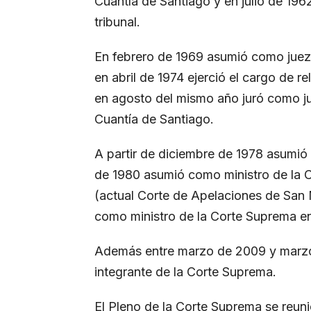
Cuantía de Santiago y en julio de 19
tribunal.
En febrero de 1969 asumió como juez
en abril de 1974 ejerció el cargo de r
en agosto del mismo año juró como j
Cuantía de Santiago.
A partir de diciembre de 1978 asumió
de 1980 asumió como ministro de la 
(actual Corte de Apelaciones de San 
como ministro de la Corte Suprema e
Además entre marzo de 2009 y marzo
integrante de la Corte Suprema.
El Pleno de la Corte Suprema se reuni