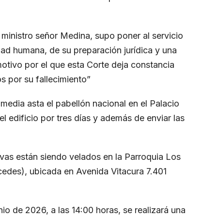
x ministro señor Medina, supo poner al servicio
idad humana, de su preparación jurídica y una
motivo por el que esta Corte deja constancia
 por su fallecimiento”
 media asta el pabellón nacional en el Palacio
el edificio por tres días y además de enviar las
vas están siendo velados en la Parroquia Los
edes), ubicada en Avenida Vitacura 7.401
o de 2026, a las 14:00 horas, se realizará una