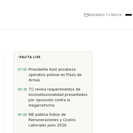
ENVÍANOS TU PAUTA
PAUTA LIVE
Presidente Kast encabeza
07:00
operativo policial en Plaza de
Armas
TC revisa requerimientos de
09:30
inconstitucionalidad presentados
por oposición contra la
megarreforma
INE publica Índice de
09:00
Remuneraciones y Costos
Laborales junio 2026