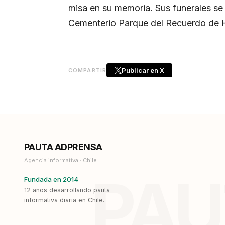
misa en su memoria. Sus funerales se r
Cementerio Parque del Recuerdo de 
Publicar en X
COMPARTIR
PAUTA ADPRENSA
Agencia informativa · Chile
PAU
Fundada en 2014
12 años desarrollando pauta
informativa diaria en Chile.