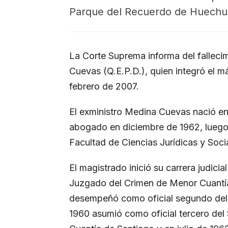
Parque del Recuerdo de Huechu
La Corte Suprema informa del falleci
Cuevas (Q.E.P.D.), quien integró el m
febrero de 2007.
El exministro Medina Cuevas nació en
abogado en diciembre de 1962, luego d
Facultad de Ciencias Jurídicas y Soci
El magistrado inició su carrera judici
Juzgado del Crimen de Menor Cuantía
desempeñó como oficial segundo del m
1960 asumió como oficial tercero de