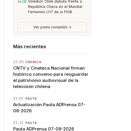
Voleibol: Chile debuta frente a
16:00
República Checa en el Mundial
Femenino U17 de la FIVB
Ver pauta completa →
Más recientes
23:09
CRÓNICA
CNTV y Cineteca Nacional firman
histórico convenio para resguardar
el patrimonio audiovisual de la
televisión chilena
23:07
PAUTA
Actualización Pauta ADPrensa 07-
08-2026
21:12
PAUTA
Pauta ADPrensa 07-08-2026