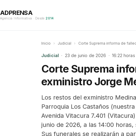
ADPRENSA
Agencia Informativa · Desde
2014
Inicio
›
Judicial
›
Corte Suprema informa de falle
Judicial
· 23 de junio de 2026 · 16:22 horas
Corte Suprema info
exministro Jorge M
Los restos del exministro Medin
Parroquia Los Castaños (nuestra
Avenida Vitacura 7.401 (Vitacur
junio de 2026, a las 14:00 horas,
Sus funerales se realizarán a par