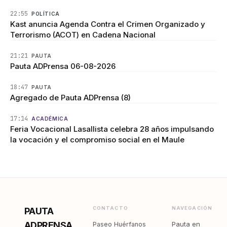
22:55
POLÍTICA
Kast anuncia Agenda Contra el Crimen Organizado y
Terrorismo (ACOT) en Cadena Nacional
21:21
PAUTA
Pauta ADPrensa 06-08-2026
18:47
PAUTA
Agregado de Pauta ADPrensa (8)
17:14
ACADÉMICA
Feria Vocacional Lasallista celebra 28 años impulsando
la vocación y el compromiso social en el Maule
CONTACTO
NAVEGACIÓN
PAUTA
ADPRENSA
Pauta en
Paseo Huérfanos