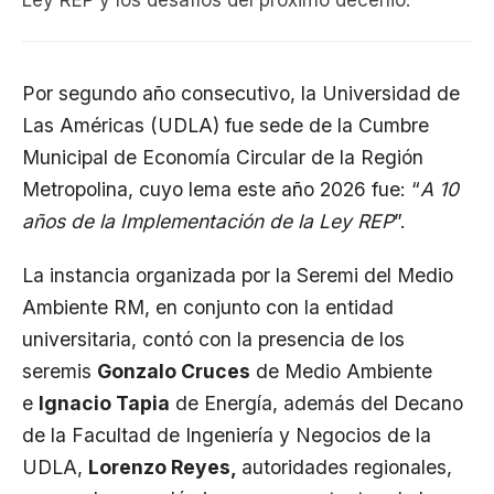
Ley REP y los desafíos del próximo decenio.
Por segundo año consecutivo, la Universidad de
Las Américas (UDLA) fue sede de la Cumbre
Municipal de Economía Circular de la Región
Metropolina, cuyo lema este año 2026 fue: “
A 10
años de la Implementación de la Ley REP
”.
La instancia organizada por la Seremi del Medio
Ambiente RM, en conjunto con la entidad
universitaria, contó con la presencia de los
seremis
Gonzalo Cruces
de Medio Ambiente
e
Ignacio Tapia
de Energía, además del Decano
de la Facultad de Ingeniería y Negocios de la
UDLA,
Lorenzo Reyes,
autoridades regionales,