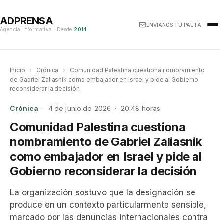
ADPRENSA
ENVÍANOS TU PAUTA
Agencia Informativa · Desde
2014
Inicio
›
Crónica
›
Comunidad Palestina cuestiona nombramiento
de Gabriel Zaliasnik como embajador en Israel y pide al Gobierno
reconsiderar la decisión
Crónica
· 4 de junio de 2026 · 20:48 horas
Comunidad Palestina cuestiona
nombramiento de Gabriel Zaliasnik
como embajador en Israel y pide al
Gobierno reconsiderar la decisión
La organización sostuvo que la designación se
produce en un contexto particularmente sensible,
marcado por las denuncias internacionales contra