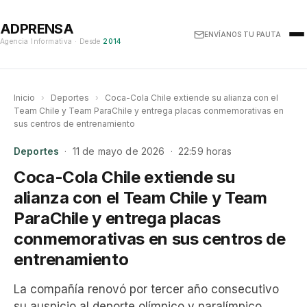
ADPRENSA
ENVÍANOS TU PAUTA
Agencia Informativa · Desde
2014
Inicio
›
Deportes
›
Coca-Cola Chile extiende su alianza con el
Team Chile y Team ParaChile y entrega placas conmemorativas en
sus centros de entrenamiento
Deportes
· 11 de mayo de 2026 · 22:59 horas
Coca-Cola Chile extiende su
alianza con el Team Chile y Team
ParaChile y entrega placas
conmemorativas en sus centros de
entrenamiento
La compañía renovó por tercer año consecutivo
su auspicio al deporte olímpico y paralímpico