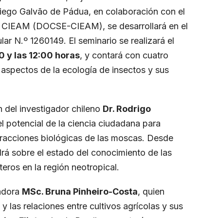
 Diego Galvão de Pádua, en colaboración con el
l CIEAM (DOCSE-CIEAM), se desarrollará en el
 N.º 1260149. El seminario se realizará el
 y las 12:00 horas
, y contará con cuatro
 aspectos de la ecología de insectos y sus
n del investigador chileno
Dr. Rodrigo
el potencial de la ciencia ciudadana para
teracciones biológicas de las moscas. Desde
á sobre el estado del conocimiento de las
eros en la región neotropical.
gadora
MSc. Bruna Pinheiro-Costa
, quien
y las relaciones entre cultivos agrícolas y sus