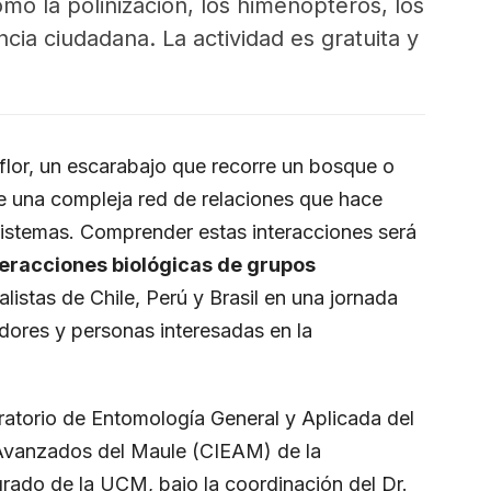
o la polinización, los himenópteros, los
ncia ciudadana. La actividad es gratuita y
flor, un escarabajo que recorre un bosque o
te una compleja red de relaciones que hace
sistemas. Comprender estas interacciones será
teracciones biológicas de grupos
alistas de Chile, Perú y Brasil en una jornada
adores y personas interesadas en la
ratorio de Entomología General y Aplicada del
 Avanzados del Maule (CIEAM) de la
grado de la UCM, bajo la coordinación del Dr.