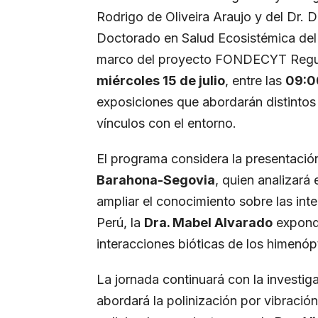
Rodrigo de Oliveira Araujo y del Dr.
Doctorado en Salud Ecosistémica de
marco del proyecto FONDECYT Regular
miércoles 15 de julio
, entre las
09:00
exposiciones que abordarán distintos
vínculos con el entorno.
El programa considera la presentació
Barahona-Segovia
, quien analizará 
ampliar el conocimiento sobre las in
Perú, la
Dra. Mabel Alvarado
expondr
interacciones bióticas de los himenópt
La jornada continuará con la investi
abordará la polinización por vibración 