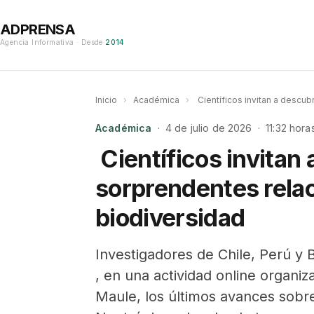
ADPRENSA
Agencia Informativa · Desde
2014
Inicio
›
Académica
›
Científicos invitan a descub
Académica
· 4 de julio de 2026 · 11:32 hora
Científicos invitan 
sorprendentes relac
biodiversidad
Investigadores de Chile, Perú y B
, en una actividad online organiz
Maule, los últimos avances sobre