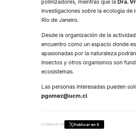
polinizadores, mientras que la
Dra. Vi
investigaciones sobre la ecología de
Río de Janeiro.
Desde la organización de la actividad,
encuentro como un espacio donde est
apasionadas por la naturaleza podrán
insectos y otros organismos son funda
ecosistemas.
Las personas interesadas pueden solic
pgomez@ucm.cl
.
Publicar en X
COMPARTIR