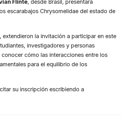
vian Flinte
, desde Brasil, presentará
 los escarabajos Chrysomelidae del estado de
 extendieron la invitación a participar en este
udiantes, investigadores y personas
 conocer cómo las interacciones entre los
mentales para el equilibrio de los
itar su inscripción escribiendo a