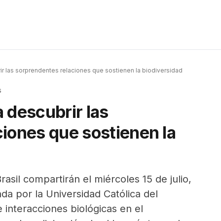
rir las sorprendentes relaciones que sostienen la biodiversidad
s
a descubrir las
iones que sostienen la
rasil compartirán el miércoles 15 de julio,
ada por la Universidad Católica del
 interacciones biológicas en el