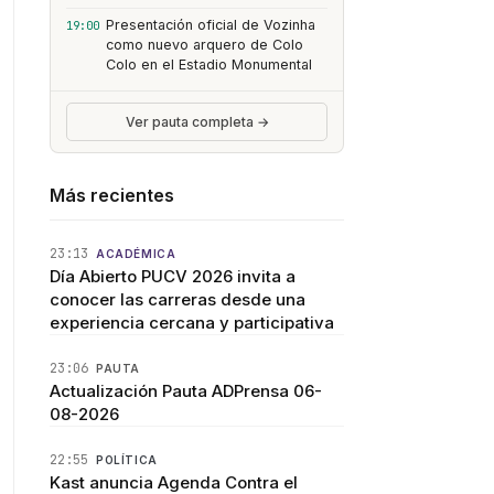
Presentación oficial de Vozinha
19:00
como nuevo arquero de Colo
Colo en el Estadio Monumental
Ver pauta completa →
Más recientes
23:13
ACADÉMICA
Día Abierto PUCV 2026 invita a
conocer las carreras desde una
experiencia cercana y participativa
23:06
PAUTA
Actualización Pauta ADPrensa 06-
08-2026
22:55
POLÍTICA
Kast anuncia Agenda Contra el