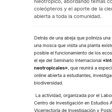
Neotrópico, abordando temas com
coleópteros y el aporte de la cie
abierta a toda la comunidad.
Detrás de una abeja que poliniza una 
una mosca que visita una planta exis
posible el funcionamiento de los eco
el eje del Seminario Internacional
«In
neotropicales»
, que reunirá a especi
online abierta a estudiantes, investig
biodiversidad.
La actividad, organizada por el Labo
Centro de Investigación en Estudios
Vicerrectoría de Investigación y Post