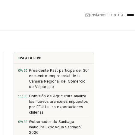
ENVÍANOS TU PAUTA
PAUTA LIVE
Presidente Kast participa del 30°
09:00
encuentro empresarial de la
Cámara Regional del Comercio
de Valparaíso
Comisión de Agricultura analiza
11:00
los nuevos aranceles impuestos
por EEUU a las exportaciones
chilenas
Gobernador de Santiago
09:00
inaugura ExpoAgua Santiago
2026