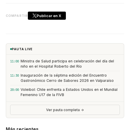
Publicar en X
COMPARTIR
PAUTA LIVE
Ministra de Salud participa en celebración del día del
11:00
niño en el Hospital Roberto del Río
Inauguración de la séptima edición del Encuentro
11:30
Gastronómico Cerro de Sabores 2026 en Valparaíso
Voleibol: Chile enfrenta a Estados Unidos en el Mundial
20:00
Femenino U17 de la FIVB
Ver pauta completa →
Más recientes