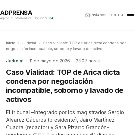
ADPRENSA
ENVÍANOS TU PAUTA
Agencia Informativa · Desde
2014
Inicio
›
Judicial
›
Caso Vialidad: TOP de Arica dicta condena por
negociación incompatible, soborno y lavado de activos
Judicial
· 11 de mayo de 2026 · 23:07 horas
Caso Vialidad: TOP de Arica dicta
condena por negociación
incompatible, soborno y lavado de
activos
El tribunal –integrado por los magistrados Sergio
Álvarez Cáceres (presidente), Jairo Martínez
Cuadra (redactor) y Sara Pizarro Grandón–