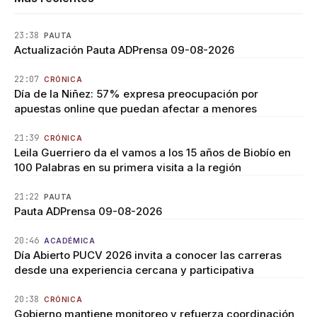
23:38
PAUTA
Actualización Pauta ADPrensa 09-08-2026
22:07
CRÓNICA
Día de la Niñez: 57% expresa preocupación por
apuestas online que puedan afectar a menores
21:39
CRÓNICA
Leila Guerriero da el vamos a los 15 años de Biobío en
100 Palabras en su primera visita a la región
21:22
PAUTA
Pauta ADPrensa 09-08-2026
20:46
ACADÉMICA
Día Abierto PUCV 2026 invita a conocer las carreras
desde una experiencia cercana y participativa
20:38
CRÓNICA
Gobierno mantiene monitoreo y refuerza coordinación