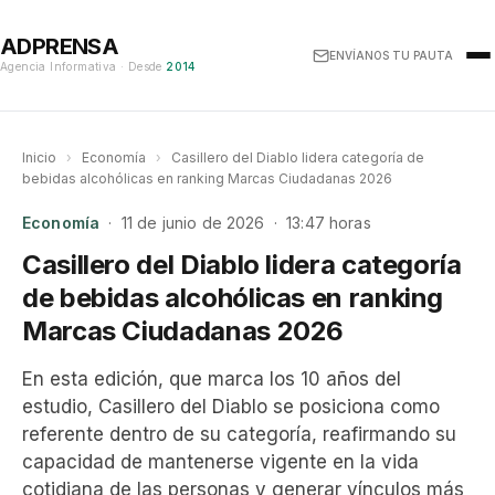
ADPRENSA
ENVÍANOS TU PAUTA
Agencia Informativa · Desde
2014
Inicio
›
Economía
›
Casillero del Diablo lidera categoría de
bebidas alcohólicas en ranking Marcas Ciudadanas 2026
Economía
· 11 de junio de 2026 · 13:47 horas
Casillero del Diablo lidera categoría
de bebidas alcohólicas en ranking
Marcas Ciudadanas 2026
En esta edición, que marca los 10 años del
estudio, Casillero del Diablo se posiciona como
referente dentro de su categoría, reafirmando su
capacidad de mantenerse vigente en la vida
cotidiana de las personas y generar vínculos más