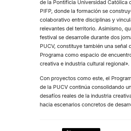
de la Pontificia Universidad Católica 
PIFP, donde la formación se construy
colaborativo entre disciplinas y vincu
relevantes del territorio. Asimismo, q
festival se desarrolle durante dos jor
PUCV, constituye también una señal d
Programa como espacio de encuentro 
creativa e industria cultural regional».
Con proyectos como este, el Programa
de la PUCV continúa consolidando un
desafíos reales de la industria creati
hacia escenarios concretos de desarro