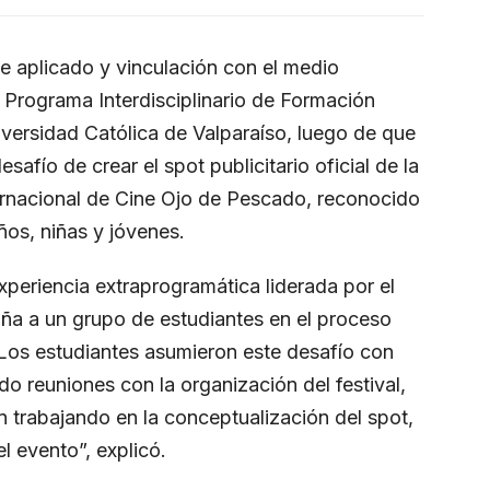
 aplicado y vinculación con el medio
l Programa Interdisciplinario de Formación
niversidad Católica de Valparaíso, luego de que
afío de crear el spot publicitario oficial de la
ternacional de Cine Ojo de Pescado, reconocido
ños, niñas y jóvenes.
xperiencia extraprogramática liderada por el
ña a un grupo de estudiantes en el proceso
“Los estudiantes asumieron este desafío con
 reuniones con la organización del festival,
n trabajando en la conceptualización del spot,
el evento”, explicó.