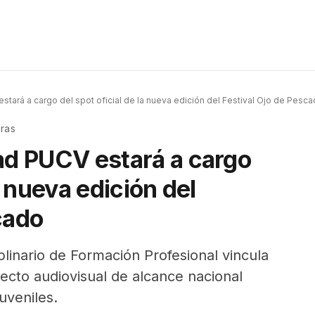
stará a cargo del spot oficial de la nueva edición del Festival Ojo de Pesc
ras
ad PUCV estará a cargo
a nueva edición del
cado
iplinario de Formación Profesional vincula
yecto audiovisual de alcance nacional
juveniles.