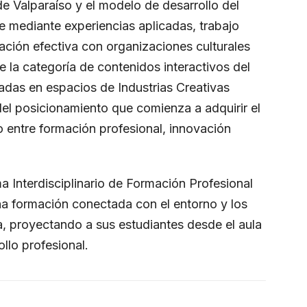
de Valparaíso y el modelo de desarrollo del
e mediante experiencias aplicadas, trabajo
lación efectiva con organizaciones culturales
ue la categoría de contenidos interactivos del
nadas en espacios de Industrias Creativas
el posicionamiento que comienza a adquirir el
entre formación profesional, innovación
 Interdisciplinario de Formación Profesional
a formación conectada con el entorno y los
va, proyectando a sus estudiantes desde el aula
llo profesional.