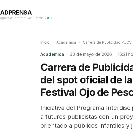
ADPRENSA
Agencia Informativa · Desde
2014
Inicio
›
Académica
›
Carrera de Publicidad PUCV e
Académica
· 30 de mayo de 2026 · 16:21 ho
Carrera de Publicid
del spot oficial de l
Festival Ojo de Pes
Iniciativa del Programa Interdisc
a futuros publicistas con un pro
orientado a públicos infantiles y 