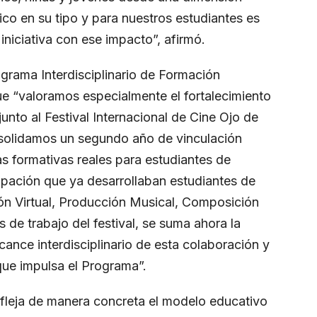
ico en su tipo y para nuestros estudiantes es
iniciativa con ese impacto”, afirmó.
ograma Interdisciplinario de Formación
que “valoramos especialmente el fortalecimiento
junto al Festival Internacional de Cine Ojo de
solidamos un segundo año de vinculación
as formativas reales para estudiantes de
icipación que ya desarrollaban estudiantes de
ón Virtual, Producción Musical, Composición
s de trabajo del festival, se suma ahora la
cance interdisciplinario de esta colaboración y
que impulsa el Programa”.
efleja de manera concreta el modelo educativo