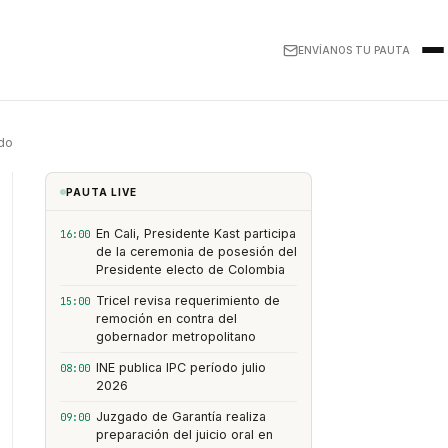
ENVÍANOS TU PAUTA
ado
PAUTA LIVE
En Cali, Presidente Kast participa
16:00
de la ceremonia de posesión del
Presidente electo de Colombia
Tricel revisa requerimiento de
15:00
remoción en contra del
gobernador metropolitano
INE publica IPC período julio
08:00
2026
Juzgado de Garantía realiza
09:00
preparación del juicio oral en