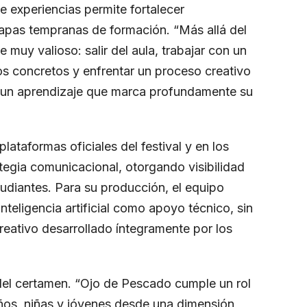
 experiencias permite fortalecer
apas tempranas de formación. “Más allá del
 muy valioso: salir del aula, trabajar con un
tos concretos y enfrentar un proceso creativo
s un aprendizaje que marca profundamente su
plataformas oficiales del festival y en los
tegia comunicacional, otorgando visibilidad
studiantes. Para su producción, el equipo
teligencia artificial como apoyo técnico, sin
reativo desarrollado íntegramente por los
l del certamen. “Ojo de Pescado cumple un rol
iños, niñas y jóvenes desde una dimensión