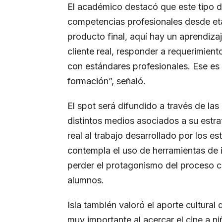
El académico destacó que este tipo de
competencias profesionales desde et
producto final, aquí hay un aprendizaje
cliente real, responder a requerimien
con estándares profesionales. Ese e
formación”, señaló.
El spot será difundido a través de las 
distintos medios asociados a su estra
real al trabajo desarrollado por los e
contempla el uso de herramientas de in
perder el protagonismo del proceso c
alumnos.
Isla también valoró el aporte cultura
muy importante al acercar el cine a n