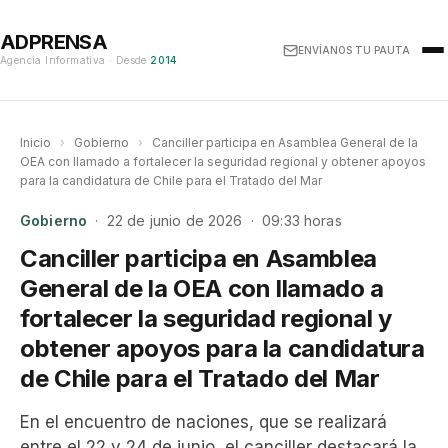
ADPRENSA
ENVÍANOS TU PAUTA
Agencia Informativa · Desde
2014
Inicio
›
Gobierno
›
Canciller participa en Asamblea General de la
OEA con llamado a fortalecer la seguridad regional y obtener apoyos
para la candidatura de Chile para el Tratado del Mar
Gobierno
· 22 de junio de 2026 · 09:33 horas
Canciller participa en Asamblea
General de la OEA con llamado a
fortalecer la seguridad regional y
obtener apoyos para la candidatura
de Chile para el Tratado del Mar
En el encuentro de naciones, que se realizará
entre el 22 y 24 de junio, el canciller destacará la