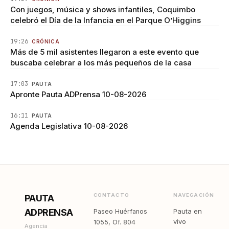
Con juegos, música y shows infantiles, Coquimbo
celebró el Día de la Infancia en el Parque O’Higgins
19:26
CRÓNICA
Más de 5 mil asistentes llegaron a este evento que
buscaba celebrar a los más pequeños de la casa
17:03
PAUTA
Apronte Pauta ADPrensa 10-08-2026
16:11
PAUTA
Agenda Legislativa 10-08-2026
CONTACTO
NAVEGACIÓN
PAUTA
ADPRENSA
Pauta en
Paseo Huérfanos
vivo
1055, Of. 804
Agencia