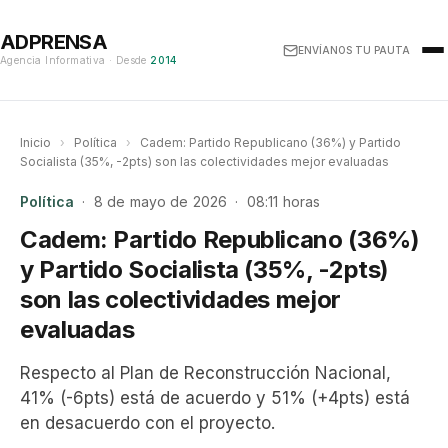
ADPRENSA
ENVÍANOS TU PAUTA
Agencia Informativa · Desde
2014
Inicio
›
Política
›
Cadem: Partido Republicano (36%) y Partido
Socialista (35%, -2pts) son las colectividades mejor evaluadas
Política
· 8 de mayo de 2026 · 08:11 horas
Cadem: Partido Republicano (36%)
y Partido Socialista (35%, -2pts)
son las colectividades mejor
evaluadas
Respecto al Plan de Reconstrucción Nacional,
41% (-6pts) está de acuerdo y 51% (+4pts) está
en desacuerdo con el proyecto.