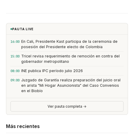
PAUTA LIVE
En Cali, Presidente Kast participa de la ceremonia de
16:00
posesión del Presidente electo de Colombia
Tricel revisa requerimiento de remoción en contra del
15:00
gobernador metropolitano
INE publica IPC período julio 2026
08:00
Juzgado de Garantía realiza preparación del juicio oral
09:00
en arista "Mi Hogar Asuncionista" del Caso Convenios
en el Biobío
Ver pauta completa →
Más recientes