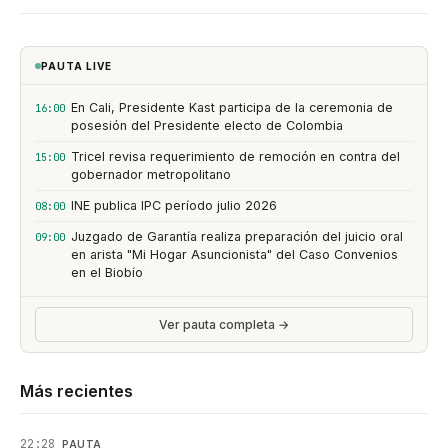
PAUTA LIVE
En Cali, Presidente Kast participa de la ceremonia de
16:00
posesión del Presidente electo de Colombia
Tricel revisa requerimiento de remoción en contra del
15:00
gobernador metropolitano
INE publica IPC período julio 2026
08:00
Juzgado de Garantía realiza preparación del juicio oral
09:00
en arista "Mi Hogar Asuncionista" del Caso Convenios
en el Biobío
Ver pauta completa →
Más recientes
22:28
PAUTA