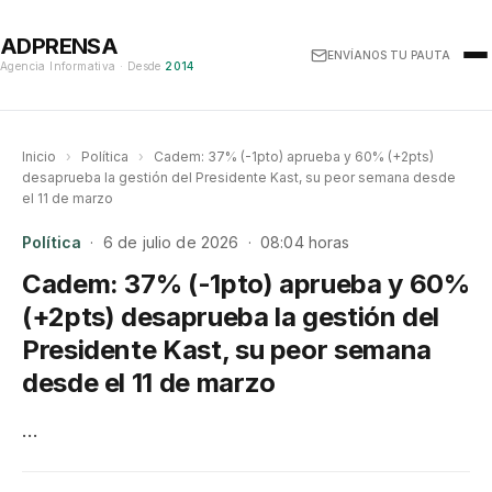
ADPRENSA
ENVÍANOS TU PAUTA
Agencia Informativa · Desde
2014
Inicio
›
Política
›
Cadem: 37% (-1pto) aprueba y 60% (+2pts)
desaprueba la gestión del Presidente Kast, su peor semana desde
el 11 de marzo
Política
· 6 de julio de 2026 · 08:04 horas
Cadem: 37% (-1pto) aprueba y 60%
(+2pts) desaprueba la gestión del
Presidente Kast, su peor semana
desde el 11 de marzo
…