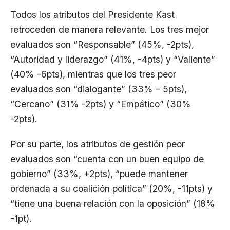
Todos los atributos del Presidente Kast
retroceden de manera relevante. Los tres mejor
evaluados son “Responsable” (45%, -2pts),
“Autoridad y liderazgo” (41%, -4pts) y “Valiente”
(40% -6pts), mientras que los tres peor
evaluados son “dialogante” (33% – 5pts),
“Cercano” (31% -2pts) y “Empático” (30%
-2pts).
Por su parte, los atributos de gestión peor
evaluados son “cuenta con un buen equipo de
gobierno” (33%, +2pts), “puede mantener
ordenada a su coalición política” (20%, -11pts) y
“tiene una buena relación con la oposición” (18%
-1pt).