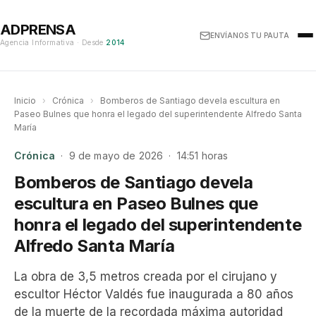
ADPRENSA
ENVÍANOS TU PAUTA
Agencia Informativa · Desde
2014
Inicio
›
Crónica
›
Bomberos de Santiago devela escultura en
Paseo Bulnes que honra el legado del superintendente Alfredo Santa
María
Crónica
· 9 de mayo de 2026 · 14:51 horas
Bomberos de Santiago devela
escultura en Paseo Bulnes que
honra el legado del superintendente
Alfredo Santa María
La obra de 3,5 metros creada por el cirujano y
escultor Héctor Valdés fue inaugurada a 80 años
de la muerte de la recordada máxima autoridad