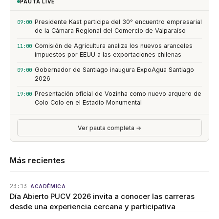
PAUTA LIVE
Presidente Kast participa del 30° encuentro empresarial
09:00
de la Cámara Regional del Comercio de Valparaíso
Comisión de Agricultura analiza los nuevos aranceles
11:00
impuestos por EEUU a las exportaciones chilenas
Gobernador de Santiago inaugura ExpoAgua Santiago
09:00
2026
Presentación oficial de Vozinha como nuevo arquero de
19:00
Colo Colo en el Estadio Monumental
Ver pauta completa →
Más recientes
23:13
ACADÉMICA
Día Abierto PUCV 2026 invita a conocer las carreras
desde una experiencia cercana y participativa