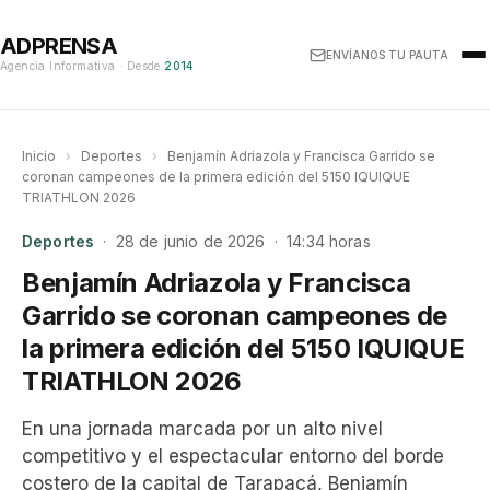
ADPRENSA
ENVÍANOS TU PAUTA
Agencia Informativa · Desde
2014
Inicio
›
Deportes
›
Benjamín Adriazola y Francisca Garrido se
coronan campeones de la primera edición del 5150 IQUIQUE
TRIATHLON 2026
Deportes
· 28 de junio de 2026 · 14:34 horas
Benjamín Adriazola y Francisca
Garrido se coronan campeones de
la primera edición del 5150 IQUIQUE
TRIATHLON 2026
En una jornada marcada por un alto nivel
competitivo y el espectacular entorno del borde
costero de la capital de Tarapacá, Benjamín