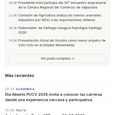
Presidente Kast participa del 30° encuentro empresarial
09:00
de la Cámara Regional del Comercio de Valparaíso
Comisión de Agricultura analiza los nuevos aranceles
11:00
impuestos por EEUU a las exportaciones chilenas
Gobernador de Santiago inaugura ExpoAgua Santiago
09:00
2026
Presentación oficial de Vozinha como nuevo arquero de
19:00
Colo Colo en el Estadio Monumental
Ver pauta completa →
Más recientes
23:13
ACADÉMICA
Día Abierto PUCV 2026 invita a conocer las carreras
desde una experiencia cercana y participativa
23:06
PAUTA