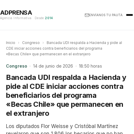
ADPRENSA
ENVÍANOS TU PAUTA
Agencia Informativa · Desde
2014
Inicio
›
Congreso
›
Bancada UDI respalda a Hacienda y pide al
CDE iniciar acciones contra beneficiarios del programa
«Becas Chile» que permanecen en el extranjero
Congreso
· 14 de junio de 2026 · 18:50 horas
Bancada UDI respalda a Hacienda y
pide al CDE iniciar acciones contra
beneficiarios del programa
«Becas Chile» que permanecen en
el extranjero
Los diputados Flor Weisse y Cristóbal Martínez
revelaron que son 1.806 los becarios que no han