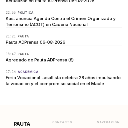
Actualización Pauta ADPrensa 06-08-2026
22:55
POLÍTICA
Kast anuncia Agenda Contra el Crimen Organizado y
Terrorismo (ACOT) en Cadena Nacional
21:21
PAUTA
Pauta ADPrensa 06-08-2026
18:47
PAUTA
Agregado de Pauta ADPrensa (8)
17:14
ACADÉMICA
Feria Vocacional Lasallista celebra 28 años impulsando
la vocación y el compromiso social en el Maule
CONTACTO
NAVEGACIÓN
PAUTA