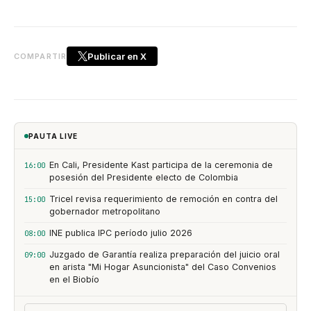
Publicar en X
COMPARTIR
PAUTA LIVE
En Cali, Presidente Kast participa de la ceremonia de
16:00
posesión del Presidente electo de Colombia
Tricel revisa requerimiento de remoción en contra del
15:00
gobernador metropolitano
INE publica IPC período julio 2026
08:00
Juzgado de Garantía realiza preparación del juicio oral
09:00
en arista "Mi Hogar Asuncionista" del Caso Convenios
en el Biobío