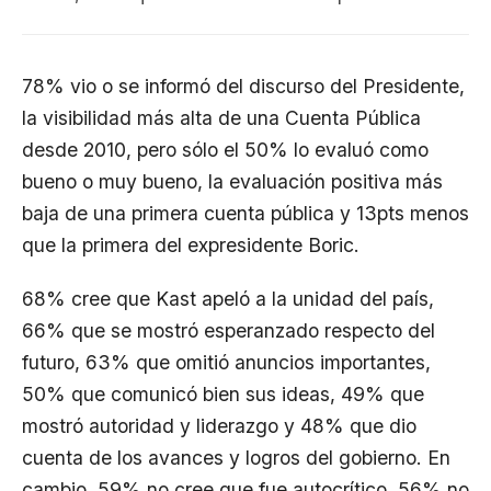
78% vio o se informó del discurso del Presidente,
la visibilidad más alta de una Cuenta Pública
desde 2010, pero sólo el 50% lo evaluó como
bueno o muy bueno, la evaluación positiva más
baja de una primera cuenta pública y 13pts menos
que la primera del expresidente Boric.
68% cree que Kast apeló a la unidad del país,
66% que se mostró esperanzado respecto del
futuro, 63% que omitió anuncios importantes,
50% que comunicó bien sus ideas, 49% que
mostró autoridad y liderazgo y 48% que dio
cuenta de los avances y logros del gobierno. En
cambio, 59% no cree que fue autocrítico, 56% no