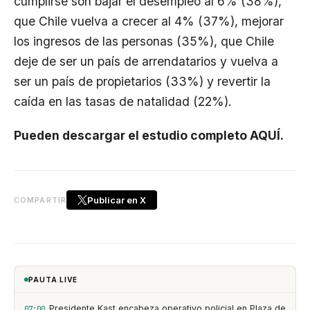
cumplirse son bajar el desempleo al 6% (38%),
que Chile vuelva a crecer al 4% (37%), mejorar
los ingresos de las personas (35%), que Chile
deje de ser un país de arrendatarios y vuelva a
ser un país de propietarios (33%) y revertir la
caída en las tasas de natalidad (22%).
Pueden descargar el estudio completo AQUÍ.
Publicar en X
COMPARTIR
PAUTA LIVE
Presidente Kast encabeza operativo policial en Plaza de
07:00