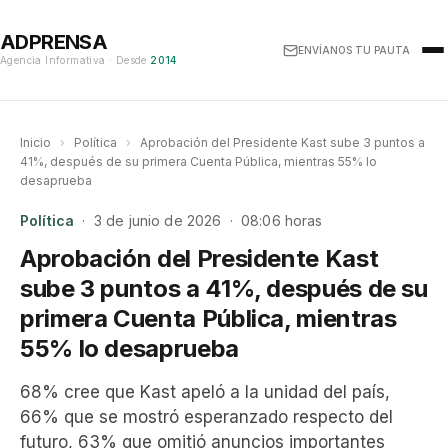
ADPRENSA
ENVÍANOS TU PAUTA
Agencia Informativa · Desde
2014
Inicio
›
Política
›
Aprobación del Presidente Kast sube 3 puntos a
41%, después de su primera Cuenta Pública, mientras 55% lo
desaprueba
Política
· 3 de junio de 2026 · 08:06 horas
Aprobación del Presidente Kast
sube 3 puntos a 41%, después de su
primera Cuenta Pública, mientras
55% lo desaprueba
68% cree que Kast apeló a la unidad del país,
66% que se mostró esperanzado respecto del
futuro, 63% que omitió anuncios importantes