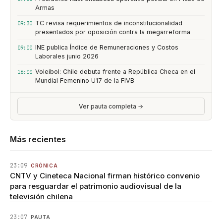
Armas
TC revisa requerimientos de inconstitucionalidad
09:30
presentados por oposición contra la megarreforma
INE publica Índice de Remuneraciones y Costos
09:00
Laborales junio 2026
Voleibol: Chile debuta frente a República Checa en el
16:00
Mundial Femenino U17 de la FIVB
Ver pauta completa →
Más recientes
23:09
CRÓNICA
CNTV y Cineteca Nacional firman histórico convenio
para resguardar el patrimonio audiovisual de la
televisión chilena
23:07
PAUTA