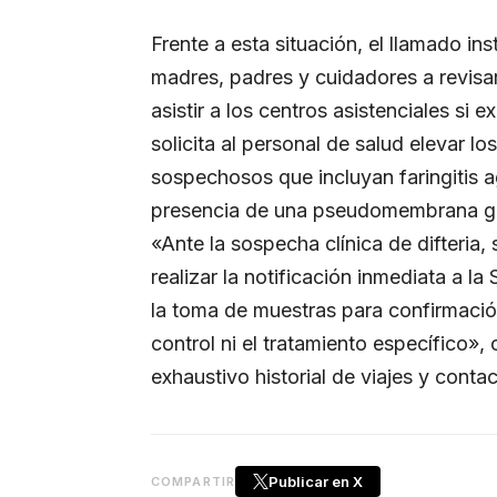
Frente a esta situación, el llamado ins
madres, padres y cuidadores a revisa
asistir a los centros asistenciales si 
solicita al personal de salud elevar lo
sospechosos que incluyan faringitis agu
presencia de una pseudomembrana gris
«Ante la sospecha clínica de difteria,
realizar la notificación inmediata a 
la toma de muestras para confirmación
control ni el tratamiento específico»
exhaustivo historial de viajes y conta
Publicar en X
COMPARTIR