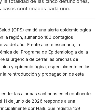
y la totalidad de las cinco defunciones,
s casos confirmados cada uno.
alud (OPS) emitió una alerta epidemiológica
 en la región, sumando 163 contagios
 va del año. Frente a este escenario, la
émica del Programa de Epidemiología de la
re la urgencia de cerrar las brechas de
clínica y epidemiológica, especialmente en las
ar la reintroducción y propagación de esta
cender las alarmas sanitarias en el continente.
 el 11 de junio de 2026 responde a una
ncipalmente por Haití, que registra 159