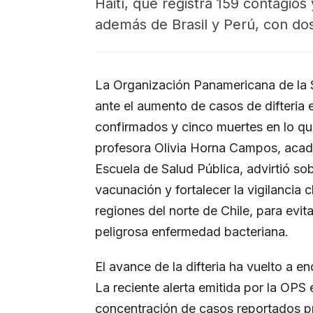
Haití, que registra 159 contagios 
además de Brasil y Perú, con do
La Organización Panamericana de la S
ante el aumento de casos de difteria
confirmados y cinco muertes en lo que
profesora Olivia Horna Campos, acad
Escuela de Salud Pública, advirtió sob
vacunación y fortalecer la vigilancia 
regiones del norte de Chile, para evit
peligrosa enfermedad bacteriana.
El avance de la difteria ha vuelto a en
La reciente alerta emitida por la OPS
concentración de casos reportados pri