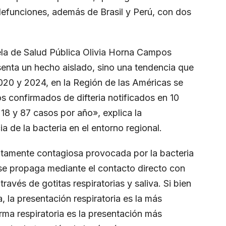
 defunciones, además de Brasil y Perú, con dos
ela de Salud Pública Olivia Horna Campos
enta un hecho aislado, sino una tendencia que
2020 y 2024, en la Región de las Américas se
s confirmados de difteria notificados en 10
 18 y 87 casos por año», explica la
a de la bacteria en el entorno regional.
altamente contagiosa provocada por la bacteria
 se propaga mediante el contacto directo con
ravés de gotitas respiratorias y saliva. Si bien
 la presentación respiratoria es la más
rma respiratoria es la presentación más