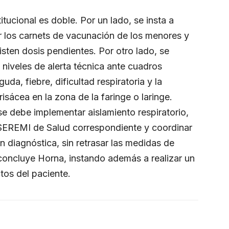
titucional es doble. Por un lado, se insta a
r los carnets de vacunación de los menores y
existen dosis pendientes. Por otro lado, se
s niveles de alerta técnica ante cuadros
da, fiebre, dificultad respiratoria y la
ácea en la zona de la faringe o laringe.
 se debe implementar aislamiento respiratorio,
la SEREMI de Salud correspondiente y coordinar
 diagnóstica, sin retrasar las medidas de
, concluye Horna, instando además a realizar un
ctos del paciente.