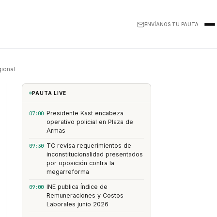
ENVÍANOS TU PAUTA
gional
PAUTA LIVE
Presidente Kast encabeza
07:00
operativo policial en Plaza de
Armas
TC revisa requerimientos de
09:30
inconstitucionalidad presentados
por oposición contra la
megarreforma
INE publica Índice de
09:00
Remuneraciones y Costos
Laborales junio 2026