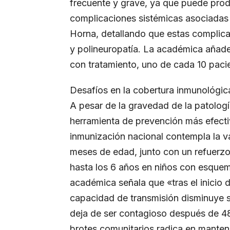
frecuente y grave, ya que puede produ
complicaciones sistémicas asociadas a 
Horna, detallando que estas complicac
y polineuropatía. La académica añade 
con tratamiento, uno de cada 10 pacien
Desafíos en la cobertura inmunológica
A pesar de la gravedad de la patolog
herramienta de prevención más efecti
inmunización nacional contempla la v
meses de edad, junto con un refuerzo
hasta los 6 años en niños con esquema
académica señala que «tras el inicio d
capacidad de transmisión disminuye si
deja de ser contagioso después de 48
brotes comunitarios radica en mantene