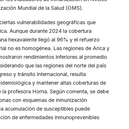
nización Mundial de la Salud (OMS).
a ciertas vulnerabilidades geográficas que
ica. Aunque durante 2024 la cobertura
cuna hexavalente llegó al 96% y el refuerzo
torial no es homogénea. Las regiones de Arica y
ostraron rendimientos inferiores al promedio
siderando que las regiones del norte del país
eso y tránsito internacional, resulta
epidemiológica y mantener altas coberturas de
e la profesora Horna. Según comenta, se debe
ersonas con esquemas de inmunización
la acumulación de susceptibles puede
gación de enfermedades inmunoprevenibles