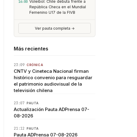
Voleibol: Chile debuta frente a
16:00
República Checa en el Mundial
Femenino U17 de la FIVB
Ver pauta completa →
Más recientes
23:09
CRÓNICA
CNTV y Cineteca Nacional firman
histórico convenio para resguardar
el patrimonio audiovisual de la
televisión chilena
23:07
PAUTA
Actualización Pauta ADPrensa 07-
08-2026
21:12
PAUTA
Pauta ADPrensa 07-08-2026