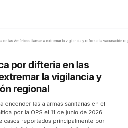
a en las Américas: llaman a extremar la vigilancia y reforzar la vacunación re
a por difteria en las
xtremar la vigilancia y
ión regional
o a encender las alarmas sanitarias en el
itida por la OPS el 11 de junio de 2026
e casos reportados principalmente por