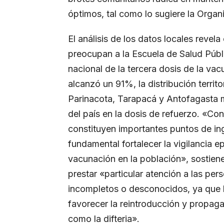
óptimos, tal como lo sugiere la Orga
El análisis de los datos locales revel
preocupan a la Escuela de Salud Públ
nacional de la tercera dosis de la va
alcanzó un 91%, la distribución terri
Parinacota, Tarapacá y Antofagasta m
del país en la dosis de refuerzo. «Con
constituyen importantes puntos de ingr
fundamental fortalecer la vigilancia 
vacunación en la población», sostien
prestar «particular atención a las p
incompletos o desconocidos, ya que 
favorecer la reintroducción y propa
como la difteria».