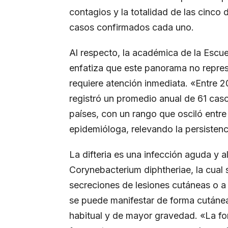
contagios y la totalidad de las cinco
casos confirmados cada uno.
Al respecto, la académica de la Escu
enfatiza que este panorama no repres
requiere atención inmediata. «Entre 
registró un promedio anual de 61 caso
países, con un rango que osciló entre
epidemióloga, relevando la persistenci
La difteria es una infección aguda y 
Corynebacterium diphtheriae, la cual
secreciones de lesiones cutáneas o a t
se puede manifestar de forma cutánea,
habitual y de mayor gravedad. «La fo