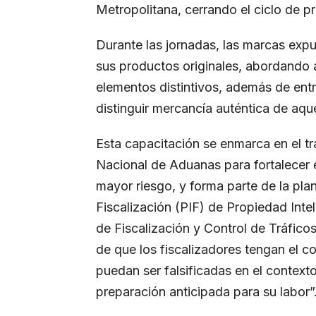
Metropolitana, cerrando el ciclo de p
Durante las jornadas, las marcas expus
sus productos originales, abordando
elementos distintivos, además de ent
distinguir mercancía auténtica de aque
Esta capacitación se enmarca en el tr
Nacional de Aduanas para fortalecer el
mayor riesgo, y forma parte de la pl
Fiscalización (PIF) de Propiedad Intel
de Fiscalización y Control de Tráfico
de que los fiscalizadores tengan el 
puedan ser falsificadas en el contex
preparación anticipada para su labor”