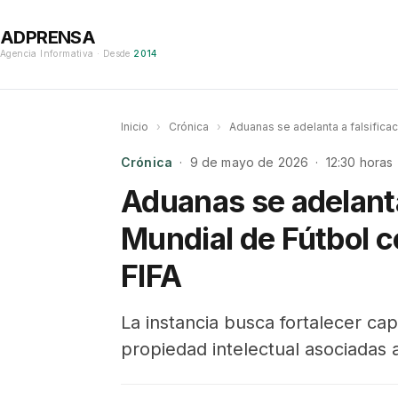
ADPRENSA
Agencia Informativa · Desde
2014
Inicio
›
Crónica
›
Aduanas se adelanta a falsifica
Crónica
· 9 de mayo de 2026 · 12:30 horas
Aduanas se adelanta
Mundial de Fútbol c
FIFA
La instancia busca fortalecer cap
propiedad intelectual asociadas 