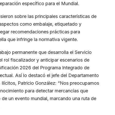
reparación específico para el Mundial.
ieron sobre las principales características de
 aspectos como embalaje, etiquetado y
regar recomendaciones prácticas para
lla que infringe la normativa vigente.
abajo permanente que desarrolla el Servicio
 rol fiscalizador y anticipar escenarios de
anificación 2026 del Programa Integrado de
ectual. Así lo destacó el jefe del Departamento
s Ilícitos, Patricio González: “Nos preocupamos
conocimiento para detectar mercancías que
to de un evento mundial, marcando una ruta de
.