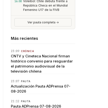
Voleibol: Chile debuta frente a
16:00
República Checa en el Mundial
Femenino U17 de la FIVB
Ver pauta completa →
Más recientes
23:09
CRÓNICA
CNTV y Cineteca Nacional firman
histórico convenio para resguardar
el patrimonio audiovisual de la
televisión chilena
23:07
PAUTA
Actualización Pauta ADPrensa 07-
08-2026
21:12
PAUTA
Pauta ADPrensa 07-08-2026