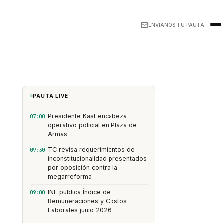
ENVÍANOS TU PAUTA
PAUTA LIVE
Presidente Kast encabeza
07:00
operativo policial en Plaza de
Armas
TC revisa requerimientos de
09:30
inconstitucionalidad presentados
por oposición contra la
megarreforma
INE publica Índice de
09:00
Remuneraciones y Costos
Laborales junio 2026